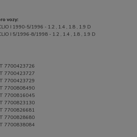
ro vozy:
LIO I 1990-5/1996 - 1.2 , 1.4 , 1.8 , 1.9 D
LIO I 5/1996-8/1998 - 1.2 , 1.4 , 1.8 , 1.9 D
:
T 7700423726
T 7700423727
T 7700423729
T 7700808490
T 7700816045
T 7700823130
T 7700826681
T 7700828680
T 7700838084