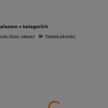
zařazeno v kategoriích
zek, řízení, nápravy
Tlumiče pérování