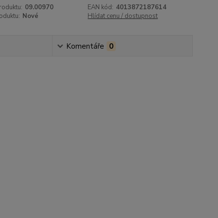
roduktu:
09.00970
EAN kód:
4013872187614
oduktu:
Nové
Hlídat cenu / dostupnost
Komentáře
0