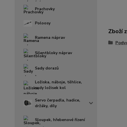
Prachovky
Poloosy
Zboží 
Ramena náprav
Podvo
Silentbloky náprav
Sady dorazů
Ložiska, náboje, těhlice,
sady ložisek kol
Servo čerpadla, hadice,
držáky, díly
Sloupek, hřebenové řízení