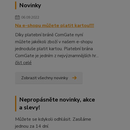
Novinky
06.09.2022
Na e-shopu můžete platit kartou!!!!
Díky platební bráně ComGate nyní
můžete jakékoli zboží v našem e-shopu
jednoduše platit kartou. Platební brána
ComGate je jedním z nejvýznamnějších hr...
číst celé
Zobrazit všechny novinky
Nepropásněte novinky, akce
a slevy!
Můžete se kdykoli odhlásit. Zasíláme
jednou za 14 dní.