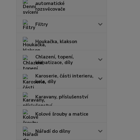
automatické
rozsvěcovače
Filtry
Houkačka, klakson
Chlazení, topení,
klimatizace, díly
Karoserie, části interieru,
kola, díly
Karavany, příslušenství
Kolové šrouby a matice
Nářadí do dílny