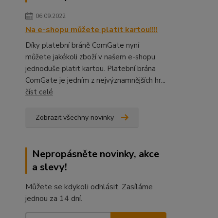
06.09.2022
Na e-shopu můžete platit kartou!!!!
Díky platební bráně ComGate nyní
můžete jakékoli zboží v našem e-shopu
jednoduše platit kartou. Platební brána
ComGate je jedním z nejvýznamnějších hr...
číst celé
Zobrazit všechny novinky
Nepropásněte novinky, akce
a slevy!
Můžete se kdykoli odhlásit. Zasíláme
jednou za 14 dní.