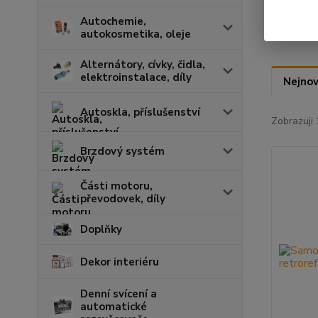
Autochemie,
autokosmetika, oleje
Alternátory, cívky, čidla,
elektroinstalace, díly
Nejnov
Autoskla, příslušenství
Zobrazuji 
Brzdový systém
Části motoru,
převodovek, díly
Doplňky
Dekor interiéru
Denní svícení a
automatické