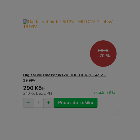
969 Kč
- 70 %
Digital voltmeter 6/12V DHC OCV-1 - 4.5V -
19.99V
290 Kč
/
ks
skladem 9 ks
240 Kč
bez DPH
Přidat do košíku