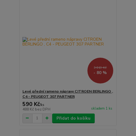
3 019 Kč
- 80 %
Levé přední rameno nápravy CITROEN BERLINGO ,
C4 - PEUGEOT 307 PARTNER
590 Kč
/
ks
skladem 1 ks
488 Kč
bez DPH
Přidat do košíku