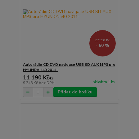
27 990 Kč
- 60 %
Autorádio CD DVD navigace USB SD AUX MP3 pro
HYUNDAI i40 2011-
11 190 Kč
/
ks
skladem 1 ks
9 248 Kč
bez DPH
Přidat do košíku