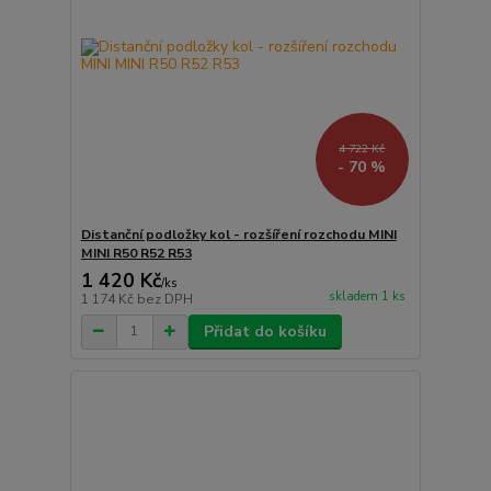
4 722 Kč
- 70 %
Distanční podložky kol - rozšíření rozchodu MINI
MINI R50 R52 R53
1 420 Kč
/
ks
skladem 1 ks
1 174 Kč
bez DPH
Přidat do košíku