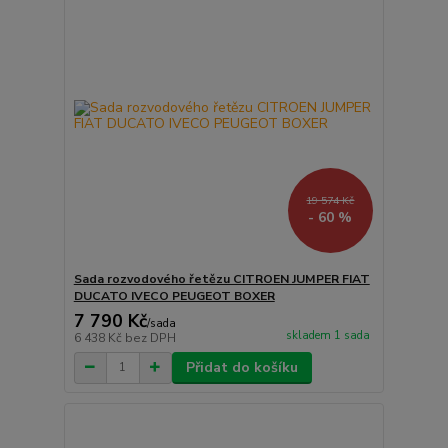
19 574 Kč
- 60 %
Sada rozvodového řetězu CITROEN JUMPER FIAT
DUCATO IVECO PEUGEOT BOXER
7 790 Kč
/
sada
skladem 1 sada
6 438 Kč
bez DPH
Přidat do košíku