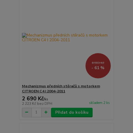
6 903 Kč
- 61 %
Mechanizmus předních stěračů s motorkem
CITROEN C4 I 2004-2011
2 690 Kč
/
ks
skladem 2 ks
2 223 Kč
bez DPH
Přidat do košíku