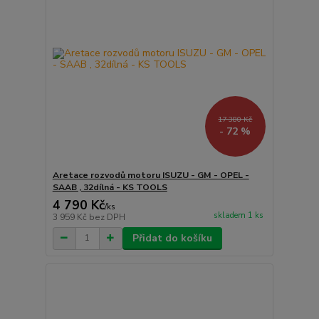
17 380 Kč
- 72 %
Aretace rozvodů motoru ISUZU - GM - OPEL -
SAAB , 32dílná - KS TOOLS
4 790 Kč
/
ks
skladem 1 ks
3 959 Kč
bez DPH
Přidat do košíku