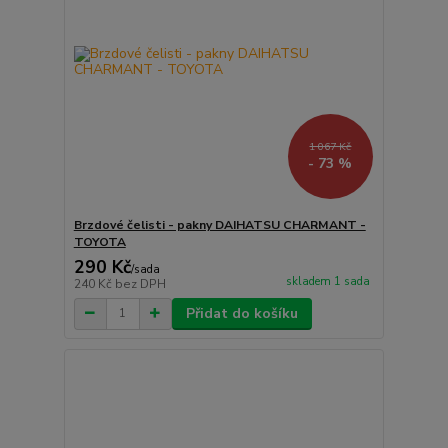
1 067 Kč
- 73 %
Brzdové čelisti - pakny DAIHATSU CHARMANT -
TOYOTA
290 Kč
/
sada
skladem 1 sada
240 Kč
bez DPH
Přidat do košíku