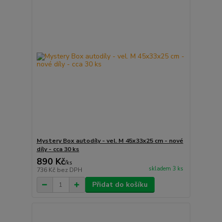
Mystery Box autodíly - vel. M 45x33x25 cm - nové
díly - cca 30 ks
890 Kč
/
ks
skladem 3 ks
736 Kč
bez DPH
Přidat do košíku