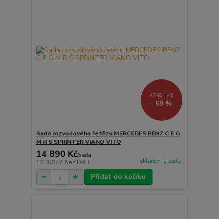
47 694 Kč
- 69 %
Sada rozvodového řetězu MERCEDES BENZ C E G
M R S SPRINTER VIANO VITO
14 890 Kč
/
sada
skladem 1 sada
12 306 Kč
bez DPH
Přidat do košíku