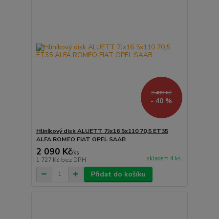
3 489 Kč
- 40 %
Hliníkový disk ALUETT 7Jx16 5x110 70,5 ET35
ALFA ROMEO FIAT OPEL SAAB
2 090 Kč
/
ks
skladem 4 ks
1 727 Kč
bez DPH
Přidat do košíku