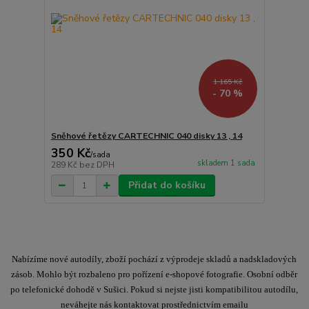
1 165 Kč
- 70 %
Sněhové řetězy CARTECHNIC 040 disky 13 , 14
350 Kč
/
sada
skladem 1 sada
289 Kč
bez DPH
Přidat do košíku
Nabízíme nové autodíly, zboží pochází z výprodeje skladů a nadskladových
zásob. Mohlo být rozbaleno pro pořízení e-shopové fotografie. Osobní odběr
po telefonické dohodě v Sušici. Pokud si nejste jisti kompatibilitou autodílu,
neváhejte nás kontaktovat prostřednictvím emailu