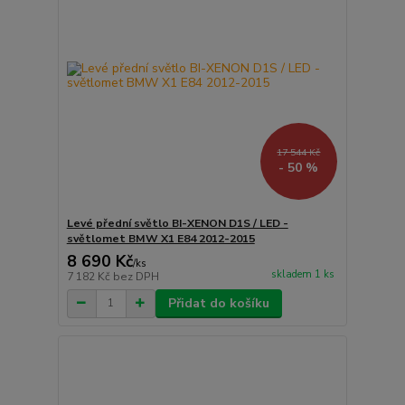
17 544 Kč
- 50 %
Levé přední světlo BI-XENON D1S / LED -
světlomet BMW X1 E84 2012-2015
8 690 Kč
/
ks
skladem 1 ks
7 182 Kč
bez DPH
Přidat do košíku