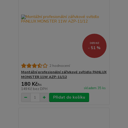
365 Kč
- 51 %
2 hodnocení
Montážní profesionální zářivkové svítidlo PANLUX
MONSTER 11W AZP-11/12
180 Kč
/
ks
skladem 35 ks
149 Kč
bez DPH
Přidat do košíku