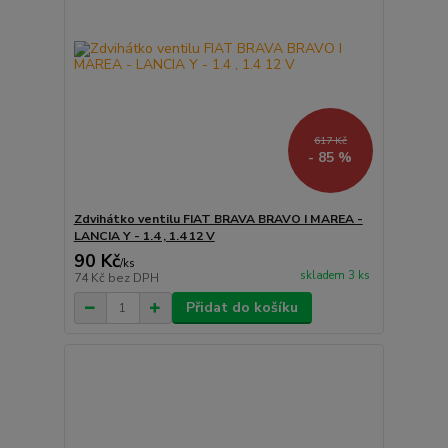
617 Kč
- 85 %
Zdvihátko ventilu FIAT BRAVA BRAVO I MAREA -
LANCIA Y - 1.4 , 1.4 12 V
90 Kč
/
ks
skladem 3 ks
74 Kč
bez DPH
Přidat do košíku