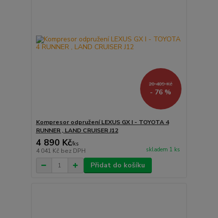
20 409 Kč
- 76 %
Kompresor odpružení LEXUS GX I - TOYOTA 4
RUNNER , LAND CRUISER J12
4 890 Kč
/
ks
skladem 1 ks
4 041 Kč
bez DPH
Přidat do košíku