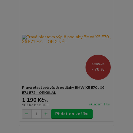
3 985 Kč
- 70 %
Pravá plastová výplň podlahy BMW X5 E70 , X6
E71 E72 - ORIGINÁL
1 190 Kč
/
ks
skladem 1 ks
983 Kč
bez DPH
Přidat do košíku