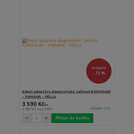
12 544 Kč
- 71 %
Kabel adaptéru diagnostické zařízení KAWASAKI
- YAMAHA - HELLA
3 590 Kč
/
ks
skladem 2 ks
2 967 Kč
bez DPH
Přidat do košíku