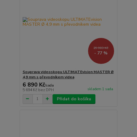
29 903 Kč
- 77 %
Souprava videoskopu ULTIMATEvision MASTER Ø
4,9 mm s převodníkem videa
6 890 Kč
/
sada
skladem 1 sada
5 694 Kč
bez DPH
Přidat do košíku