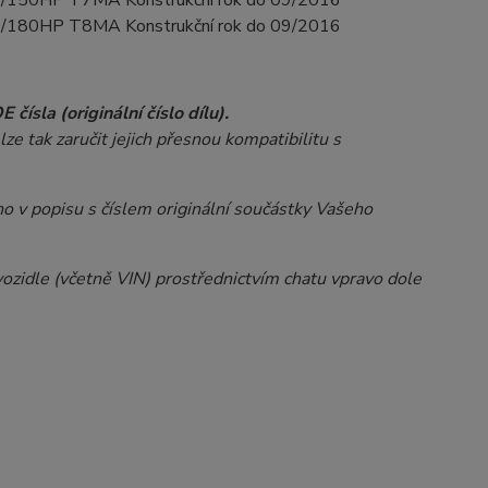
/150HP T7MA Konstrukční rok do 09/2016
/180HP T8MA Konstrukční rok do 09/2016
čísla (originální číslo dílu).
e tak zaručit jejich přesnou kompatibilitu s
 v popisu s číslem originální součástky Vašeho
ozidle (včetně VIN) prostřednictvím chatu vpravo dole