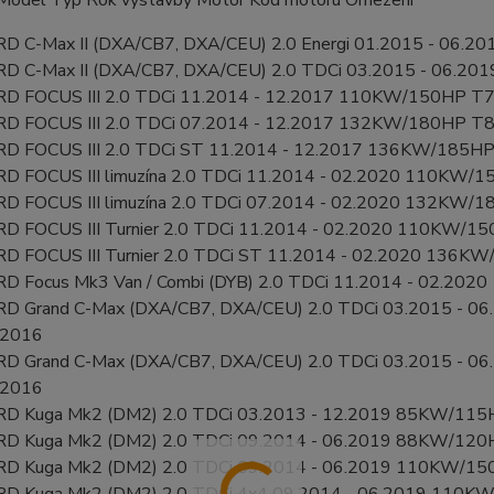
Model Typ Rok výstavby Motor Kód motoru Omezení
D C-Max II (DXA/CB7, DXA/CEU) 2.0 Energi 01.2015 - 06.
D C-Max II (DXA/CB7, DXA/CEU) 2.0 TDCi 03.2015 - 06.20
D FOCUS III 2.0 TDCi 11.2014 - 12.2017 110KW/150HP T7D
D FOCUS III 2.0 TDCi 07.2014 - 12.2017 132KW/180HP T8D
D FOCUS III 2.0 TDCi ST 11.2014 - 12.2017 136KW/185HP 
D FOCUS III limuzína 2.0 TDCi 11.2014 - 02.2020 110KW/1
D FOCUS III limuzína 2.0 TDCi 07.2014 - 02.2020 132KW/1
D FOCUS III Turnier 2.0 TDCi 11.2014 - 02.2020 110KW/15
D FOCUS III Turnier 2.0 TDCi ST 11.2014 - 02.2020 136KW
D Focus Mk3 Van / Combi (DYB) 2.0 TDCi 11.2014 - 02.202
D Grand C-Max (DXA/CB7, DXA/CEU) 2.0 TDCi 03.2015 - 0
/2016
D Grand C-Max (DXA/CB7, DXA/CEU) 2.0 TDCi 03.2015 - 06
/2016
RD Kuga Mk2 (DM2) 2.0 TDCi 03.2013 - 12.2019 85KW/11
D Kuga Mk2 (DM2) 2.0 TDCi 09.2014 - 06.2019 88KW/120H
D Kuga Mk2 (DM2) 2.0 TDCi 09.2014 - 06.2019 110KW/150