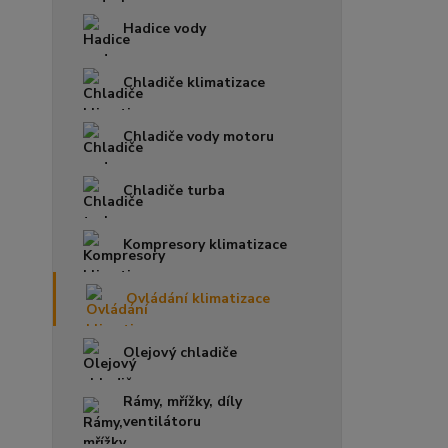
Hadice vody
Chladiče klimatizace
Chladiče vody motoru
Chladiče turba
Kompresory klimatizace
Ovládání klimatizace
Olejový chladiče
Rámy, mřížky, díly
ventilátoru