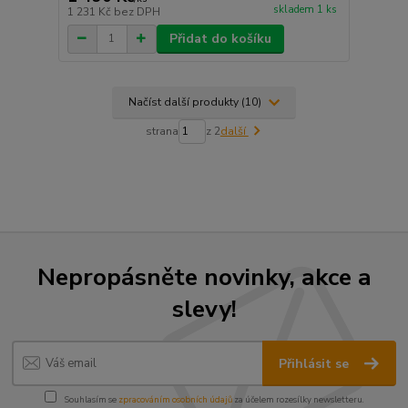
skladem 1 ks
1 231 Kč
bez DPH
Přidat do košíku
Načíst další produkty (10)
strana
z 2
další
Nepropásněte novinky, akce a
slevy!
Přihlásit se
Souhlasím se
zpracováním osobních údajů
za účelem rozesílky newsletteru.