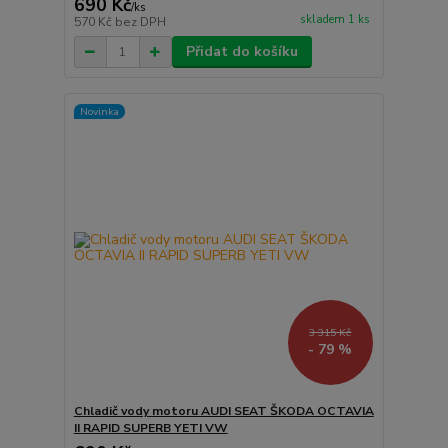
690 Kč
/
ks
skladem 1 ks
570 Kč
bez DPH
Přidat do košíku
Novinka
3 315 Kč
- 79 %
Chladič vody motoru AUDI SEAT ŠKODA OCTAVIA
II RAPID SUPERB YETI VW