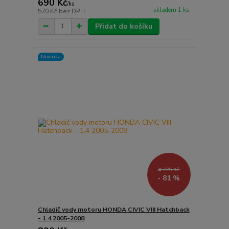
690 Kč
/
ks
skladem 1 ks
570 Kč
bez DPH
Přidat do košíku
Novinka
4 775 Kč
- 81 %
Chladič vody motoru HONDA CIVIC VIII Hatchback
- 1.4 2005-2008