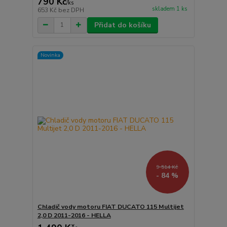
790 Kč
/
ks
skladem 1 ks
653 Kč
bez DPH
Přidat do košíku
Novinka
9 514 Kč
- 84 %
Chladič vody motoru FIAT DUCATO 115 Multijet
2,0 D 2011-2016 - HELLA