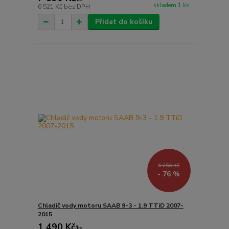
skladem 1 ks
6 521 Kč
bez DPH
Přidat do košíku
6 256 Kč
- 76 %
Chladič vody motoru SAAB 9-3 - 1.9 TTiD 2007-
2015
1 490 Kč
/
ks