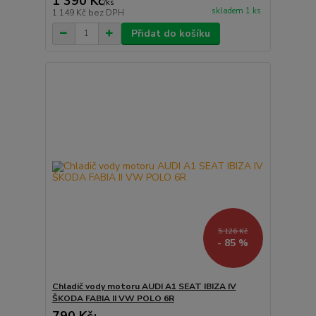
1 390 Kč
/
ks
skladem 1 ks
1 149 Kč
bez DPH
Přidat do košíku
5 126 Kč
- 85 %
Chladič vody motoru AUDI A1 SEAT IBIZA IV
ŠKODA FABIA II VW POLO 6R