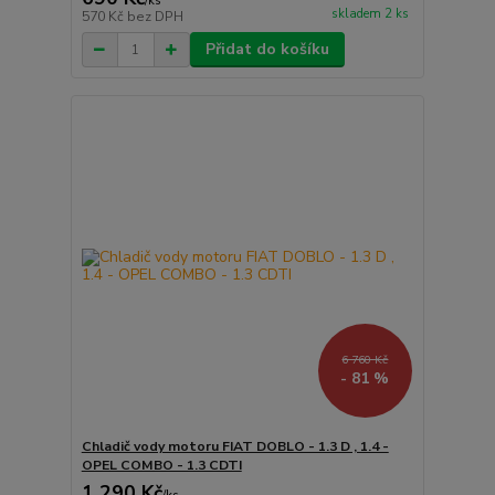
/
ks
skladem 2 ks
570 Kč
bez DPH
Přidat do košíku
6 760 Kč
- 81 %
Chladič vody motoru FIAT DOBLO - 1.3 D , 1.4 -
OPEL COMBO - 1.3 CDTI
1 290 Kč