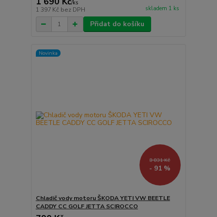
1 690 Kč
/
ks
skladem 1 ks
1 397 Kč
bez DPH
Přidat do košíku
Novinka
8 831 Kč
- 91 %
Chladič vody motoru ŠKODA YETI VW BEETLE
CADDY CC GOLF JETTA SCIROCCO