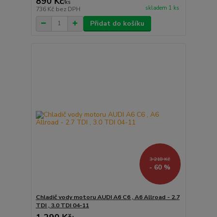
890 Kč
/
ks
skladem 1 ks
736 Kč
bez DPH
Přidat do košíku
3 218 Kč
- 60 %
Chladič vody motoru AUDI A6 C6 , A6 Allroad - 2.7
TDI , 3.0 TDI 04-11