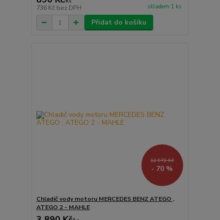
/
ks
skladem 1 ks
736 Kč
bez DPH
Přidat do košíku
12 972 Kč
- 70 %
Chladič vody motoru MERCEDES BENZ ATEGO ,
ATEGO 2 - MAHLE
3 890 Kč