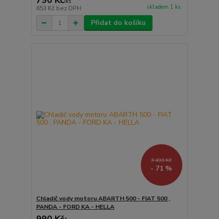
790 Kč
/
ks
skladem 1 ks
653 Kč
bez DPH
Přidat do košíku
3 433 Kč
- 71 %
Chladič vody motoru ABARTH 500 - FIAT 500 ,
PANDA - FORD KA - HELLA
990 Kč