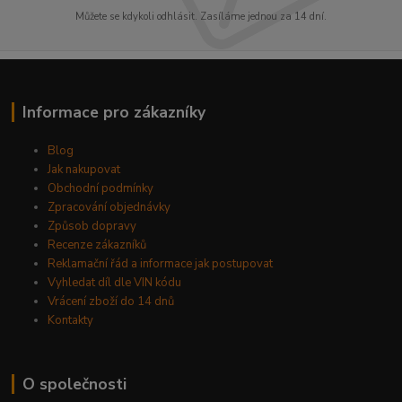
Můžete se kdykoli odhlásit. Zasíláme jednou za 14 dní.
Informace pro zákazníky
Blog
Jak nakupovat
Obchodní podmínky
Zpracování objednávky
Způsob dopravy
Recenze zákazníků
Reklamační řád a informace jak postupovat
Vyhledat díl dle VIN kódu
Vrácení zboží do 14 dnů
Kontakty
O společnosti