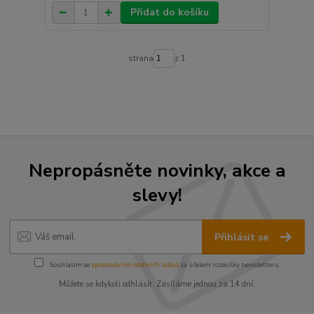
Přidat do košíku
strana
z 1
Nepropásněte novinky, akce a
slevy!
Přihlásit se
Souhlasím se
zpracováním osobních údajů
za účelem rozesílky newsletteru.
Můžete se kdykoli odhlásit. Zasíláme jednou za 14 dní.