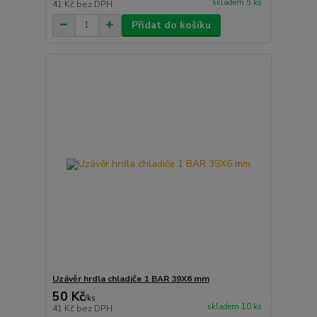
skladem 5 ks
41 Kč
bez DPH
Přidat do košíku
Uzávěr hrdla chladiče 1 BAR 39X6 mm
50 Kč
/
ks
skladem 10 ks
41 Kč
bez DPH