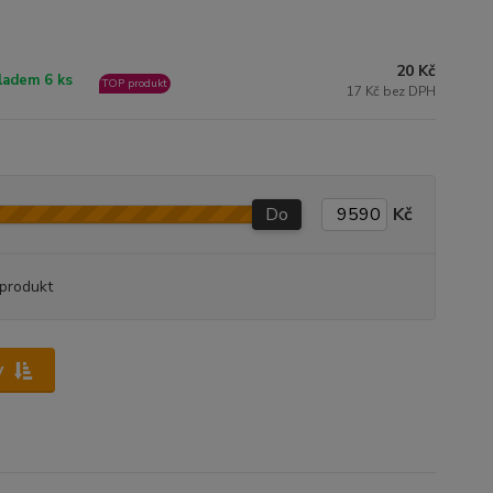
20 Kč
ladem 6 ks
TOP produkt
17 Kč bez DPH
Do
Kč
produkt
y