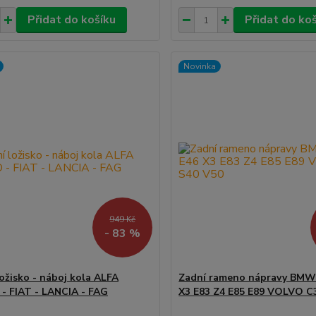
Přidat do košíku
Přidat do ko
Novinka
949 Kč
- 83 %
ložisko - náboj kola ALFA
Zadní rameno nápravy BMW 
 FIAT - LANCIA - FAG
X3 E83 Z4 E85 E89 VOLVO C