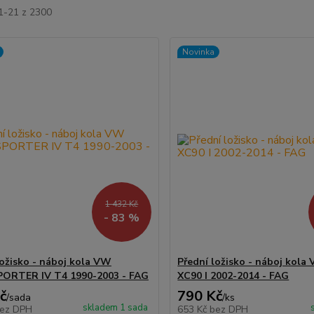
 1-21 z 2300
Novinka
1 432 Kč
- 83 %
ložisko - náboj kola VW
Přední ložisko - náboj kol
ORTER IV T4 1990-2003 - FAG
XC90 I 2002-2014 - FAG
č
790 Kč
/
sada
/
ks
skladem 1 sada
ez DPH
653 Kč
bez DPH