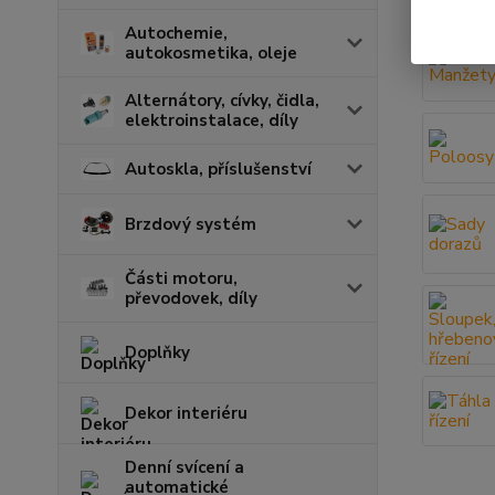
Autochemie,
autokosmetika, oleje
Alternátory, cívky, čidla,
elektroinstalace, díly
Autoskla, příslušenství
Brzdový systém
Části motoru,
převodovek, díly
Doplňky
Dekor interiéru
Denní svícení a
automatické