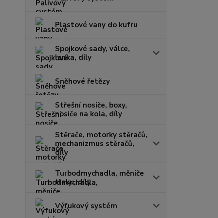
Plastové vany do kufru
Spojkové sady, válce,
lanka, díly
Sněhové řetězy
Střešní nosiče, boxy,
nosiče na kola, díly
Stěrače, motorky stěračů,
mechanizmus stěračů,
díly
Turbodmychadla, měniče
tlaku, díly
Výfukový systém