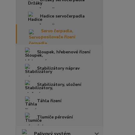
Hadice servočerpadla
Servo čerpadla,
posilovače řízení
Sloupek, hřebenové řízení
Stabilizátory náprav
Stabilizátory, uložení
Táhla řízení
Tlumiče pérování
Palivový systém