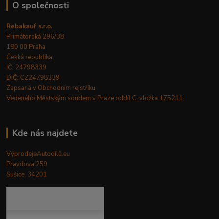
O společnosti
Rebakauf s.r.o.
Primátorská 296/38
180 00 Praha
Česká republika
IČ: 24798339
DIČ: CZ24798339
Zapsaná v Obchodním rejstříku.
Vedeného Městským soudem v Praze oddíl C, vložka 175211
Kde nás najdete
VýprodejeAutodílů.eu
Pravdova 259
Sušice, 34201