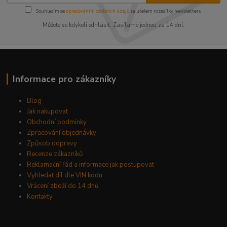
Souhlasím se
zpracováním osobních údajů
za účelem rozesílky newsletteru.
Můžete se kdykoli odhlásit. Zasíláme jednou za 14 dní.
Informace pro zákazníky
Blog
Jak nakupovat
Obchodní podmínky
Zpracování objednávky
Způsob dopravy
Recenze zákazníků
Reklamační řád a informace jak postupovat
Vyhledat díl dle VIN kódu
Vrácení zboží do 14 dnů
Kontakty