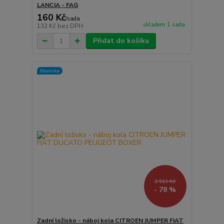
LANCIA - FAG
160 Kč
/
sada
skladem 1 sada
132 Kč
bez DPH
Přidat do košíku
Novinka
3 513 Kč
- 78 %
Zadní ložisko - náboj kola CITROEN JUMPER FIAT