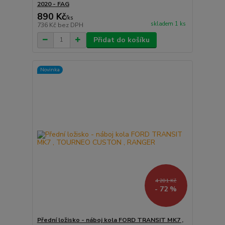
2020 - FAG
890 Kč
/
ks
skladem 1 ks
736 Kč
bez DPH
Přidat do košíku
Novinka
4 201 Kč
- 72 %
Přední ložisko - náboj kola FORD TRANSIT MK7 ,