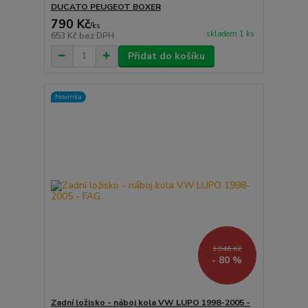
DUCATO PEUGEOT BOXER
790 Kč
/
ks
skladem 1 ks
653 Kč
bez DPH
Přidat do košíku
Novinka
1 946 Kč
- 80 %
Zadní ložisko - náboj kola VW LUPO 1998-2005 -