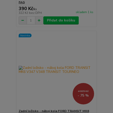
FAG
390 Kč
/
ks
skladem 1 ks
322 Kč
bez DPH
Přidat do košíku
Novinka
4 005 Kč
- 75 %
Zadní ložisko - náboj kola FORD TRANSIT MK6