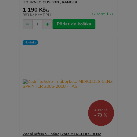
TOURNEO CUSTON , RANGER
1 190 Kč
/
ks
skladem 1 ks
983 Kč
bez DPH
Přidat do košíku
Novinka
4 397 Kč
- 73 %
Zadní ložisko - náboj kola MERCEDES BENZ