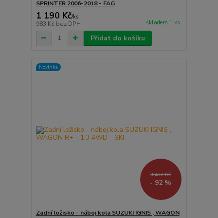
SPRINTER 2006-2018 - FAG
1 190 Kč
/
ks
skladem 1 ks
983 Kč
bez DPH
Přidat do košíku
Novinka
3 432 Kč
- 92 %
Zadní ložisko - náboj kola SUZUKI IGNIS , WAGON