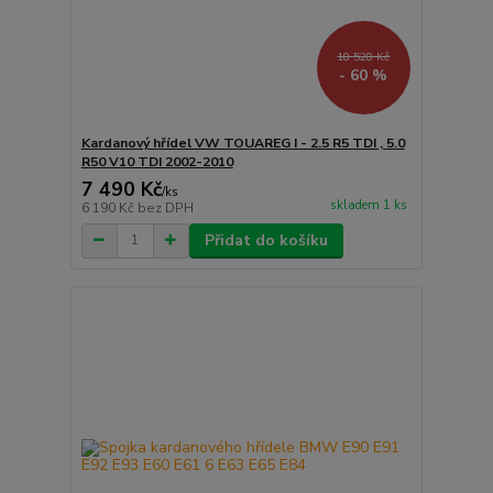
18 528 Kč
- 60 %
Kardanový hřídel VW TOUAREG I - 2.5 R5 TDI , 5.0
R50 V10 TDI 2002-2010
7 490 Kč
/
ks
skladem 1 ks
6 190 Kč
bez DPH
Přidat do košíku