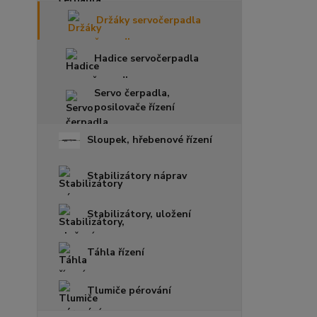
Držáky servočerpadla
Hadice servočerpadla
Servo čerpadla,
posilovače řízení
Sloupek, hřebenové řízení
Stabilizátory náprav
Stabilizátory, uložení
Táhla řízení
Tlumiče pérování