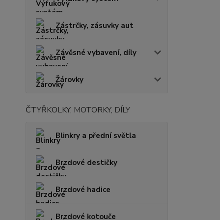
Zástrčky, zásuvky aut
Závěsné vybavení, díly
Žárovky
ČTYŘKOLKY, MOTORKY, DÍLY
Blinkry a přední světla
Brzdové destičky
Brzdové hadice
Brzdové kotouče