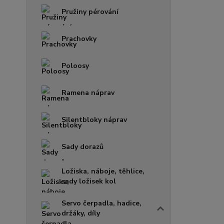
Pružiny pérování
Prachovky
Poloosy
Ramena náprav
Silentbloky náprav
Sady dorazů
Ložiska, náboje, těhlice,
sady ložisek kol
Servo čerpadla, hadice,
držáky, díly