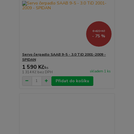
6 423 Kč
- 75 %
Servo čerpadlo SAAB 9-5 - 3.0 TiD 2001-2009 -
SPIDAN
1 590 Kč
/
ks
skladem 1 ks
1 314 Kč
bez DPH
Přidat do košíku