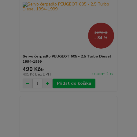
2 976 Kč
- 84 %
Servo čerpadlo PEUGEOT 605 - 2.5 Turbo Diesel
1994-1999
490 Kč
/
ks
skladem 2 ks
405 Kč
bez DPH
Přidat do košíku