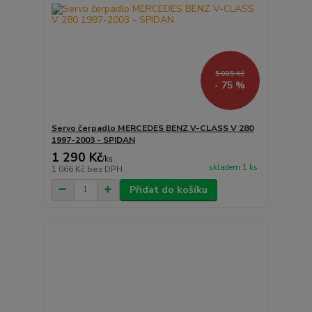
5 085 Kč
- 75 %
Servo čerpadlo MERCEDES BENZ V-CLASS V 280
1997-2003 - SPIDAN
1 290 Kč
/
ks
skladem 1 ks
1 066 Kč
bez DPH
Přidat do košíku