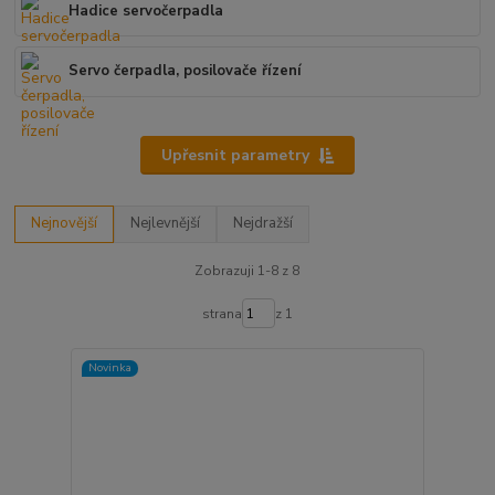
Hadice servočerpadla
Servo čerpadla, posilovače řízení
Upřesnit parametry
Nejnovější
Nejlevnější
Nejdražší
Zobrazuji 1-8 z 8
strana
z 1
Novinka