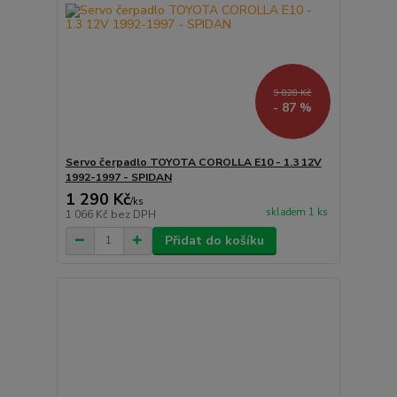
9 828 Kč
- 87 %
Servo čerpadlo TOYOTA COROLLA E10 - 1.3 12V
1992-1997 - SPIDAN
1 290 Kč
/
ks
skladem 1 ks
1 066 Kč
bez DPH
Přidat do košíku