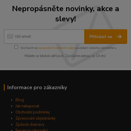
Nepropásněte novinky, akce a
slevy!
Přihlásit se
Souhlasím se
zpracováním osobních údajů
za účelem rozesílky newsletteru.
Můžete se kdykoli odhlásit. Zasíláme jednou za 14 dní.
Informace pro zákazníky
Blog
Jak nakupovat
Obchodní podmínky
Zpracování objednávky
Způsob dopravy
Recenze zákazníků