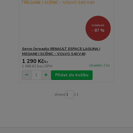
9 905 Kč
- 87 %
Servo čerpadlo RENAULT ESPACE LAGUNA I
MEGANE I SCÉNIC - VOLVO S40 V40
1 290 Kč
/
ks
skladem 2 ks
1 066 Kč
bez DPH
Přidat do košíku
strana
z 1