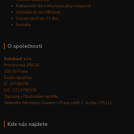
Reklamační řád a informace jak postupovat
Vyhledat díl dle VIN kódu
Vrácení zboží do 14 dnů
Kontakty
O společnosti
Rebakauf s.r.o.
Primátorská 296/38
180 00 Praha
Česká republika
IČ: 24798339
DIČ: CZ24798339
Zapsaná v Obchodním rejstříku.
Vedeného Městským soudem v Praze oddíl C, vložka 175211
Kde nás najdete