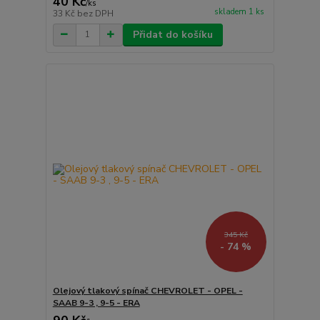
40 Kč
/
ks
skladem 1 ks
33 Kč
bez DPH
Přidat do košíku
345 Kč
- 74 %
Olejový tlakový spínač CHEVROLET - OPEL -
SAAB 9-3 , 9-5 - ERA