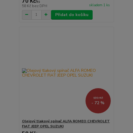
70 Kč
/
ks
skladem 1 ks
58 Kč
bez DPH
Přidat do košíku
181 Kč
- 72 %
Olejový tlakový spínač ALFA ROMEO CHEVROLET
FIAT JEEP OPEL SUZUKI