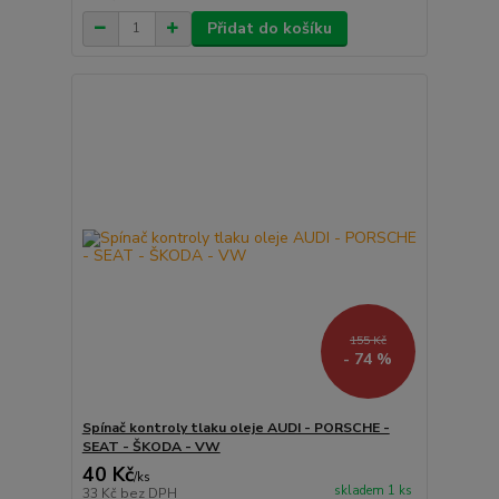
Přidat do košíku
155 Kč
- 74 %
Spínač kontroly tlaku oleje AUDI - PORSCHE -
SEAT - ŠKODA - VW
40 Kč
/
ks
skladem 1 ks
33 Kč
bez DPH