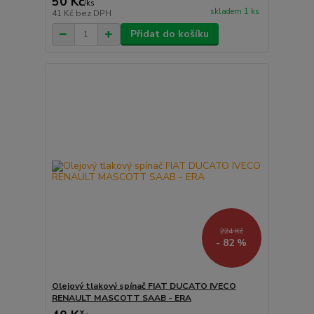
50 Kč
/
ks
skladem 1 ks
41 Kč
bez DPH
Přidat do košíku
224 Kč
- 82 %
Olejový tlakový spínač FIAT DUCATO IVECO
RENAULT MASCOTT SAAB - ERA