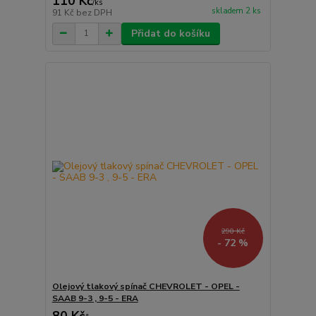
110 Kč
/
ks
skladem 2 ks
91 Kč
bez DPH
Přidat do košíku
290 Kč
- 72 %
Olejový tlakový spínač CHEVROLET - OPEL -
SAAB 9-3 , 9-5 - ERA