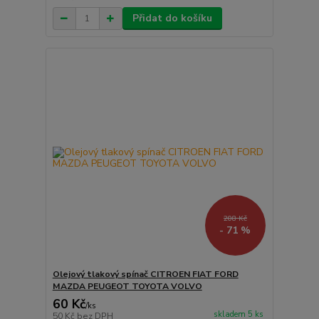
Přidat do košíku
208 Kč
- 71 %
Olejový tlakový spínač CITROEN FIAT FORD
MAZDA PEUGEOT TOYOTA VOLVO
60 Kč
/
ks
skladem 5 ks
50 Kč
bez DPH