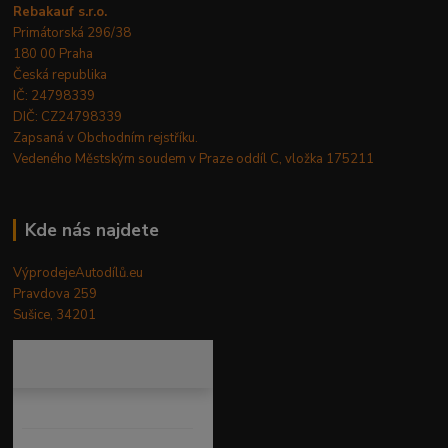
Rebakauf s.r.o.
Primátorská 296/38
180 00 Praha
Česká republika
IČ: 24798339
DIČ: CZ24798339
Zapsaná v Obchodním rejstříku.
Vedeného Městským soudem v Praze oddíl C, vložka 175211
Kde nás najdete
VýprodejeAutodílů.eu
Pravdova 259
Sušice, 34201