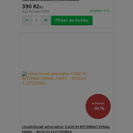
390 Kč
/
ks
skladem 2 ks
322 Kč
bez DPH
Přidat do košíku
4 356 Kč
- 84 %
Usměrňovač alternátor CASE IH INTERNATIONAL
HARV. - BOSCH 1127320954