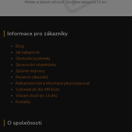
Můžete se kdykoli odhlásit. Zasíláme jednou za 14 dní.
Informace pro zákazníky
Blog
Jak nakupovat
Obchodní podmínky
Zpracování objednávky
Způsob dopravy
Recenze zákazníků
Reklamační řád a informace jak postupovat
Vyhledat díl dle VIN kódu
Vrácení zboží do 14 dnů
Kontakty
O společnosti