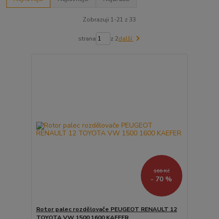
Zobrazuji 1-21 z 33
strana
z 2
další
166 Kč
- 70 %
Rotor palec rozdělovače PEUGEOT RENAULT 12
TOYOTA VW 1500 1600 KAEFER