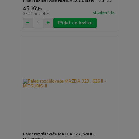
Palec rozdělovače HONDA ACCORD IV - 2.0 , 2.2
45 Kč
/
ks
skladem 1 ks
37 Kč
bez DPH
Přidat do košíku
Palec rozdělovače MAZDA 323 , 626 II -