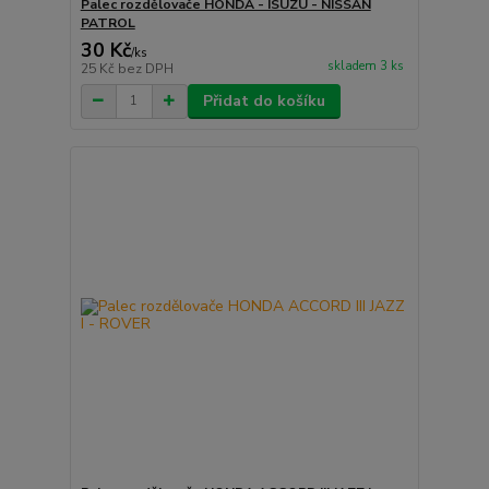
Palec rozdělovače HONDA - ISUZU - NISSAN
PATROL
30 Kč
/
ks
skladem 3 ks
25 Kč
bez DPH
Přidat do košíku