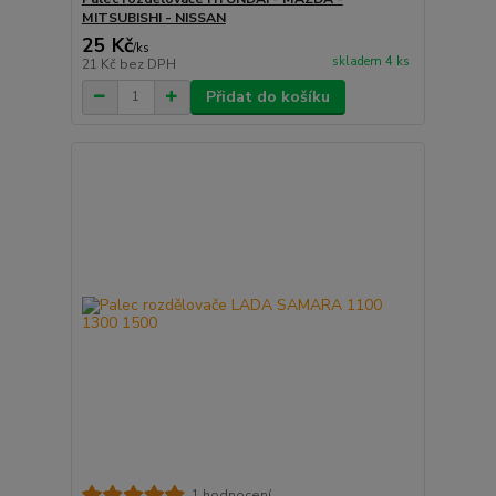
MITSUBISHI - NISSAN
25 Kč
/
ks
skladem 4 ks
21 Kč
bez DPH
Přidat do košíku
1 hodnocení