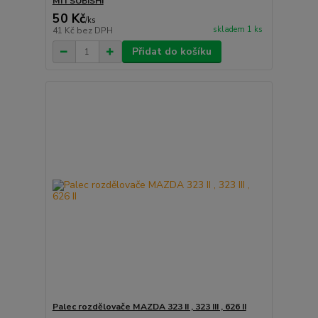
MITSUBISHI
50 Kč
/
ks
skladem 1 ks
41 Kč
bez DPH
Přidat do košíku
Palec rozdělovače MAZDA 323 II , 323 III , 626 II