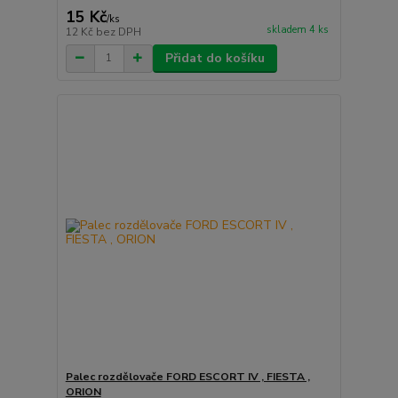
15 Kč
/
ks
skladem 4 ks
12 Kč
bez DPH
Přidat do košíku
Palec rozdělovače FORD ESCORT IV , FIESTA ,
ORION