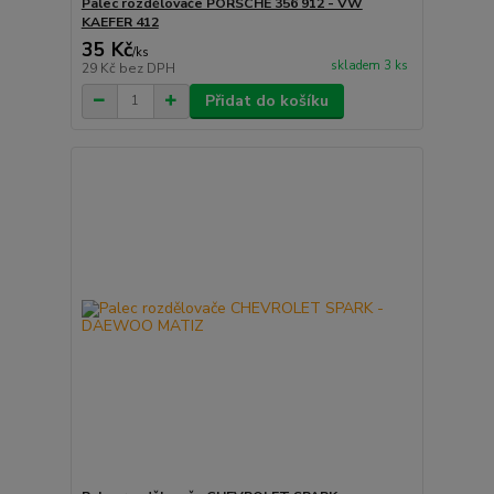
Palec rozdělovače PORSCHE 356 912 - VW
KAEFER 412
35 Kč
/
ks
skladem 3 ks
29 Kč
bez DPH
Přidat do košíku