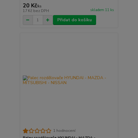
20 Kč
/
ks
skladem 11 ks
17 Kč
bez DPH
Přidat do košíku
1 hodnocení
Palec rozdělovače HYUNDAI - MAZDA -