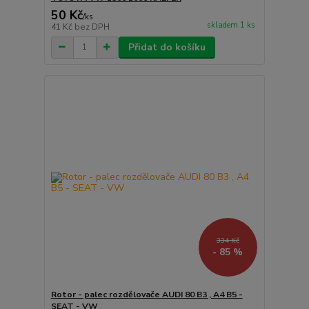
50 Kč
/
ks
skladem 1 ks
41 Kč
bez DPH
Přidat do košíku
334 Kč
- 85 %
Rotor - palec rozdělovače AUDI 80 B3 , A4 B5 -
SEAT - VW