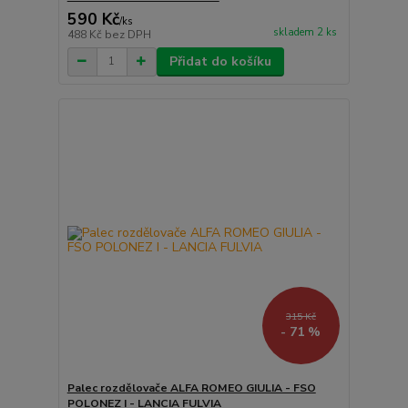
590 Kč
/
ks
skladem 2 ks
488 Kč
bez DPH
Přidat do košíku
315 Kč
- 71 %
Palec rozdělovače ALFA ROMEO GIULIA - FSO
POLONEZ I - LANCIA FULVIA