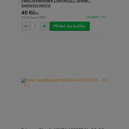
Palec rozdělovače CHEVROLET SPARK -
DAEWOO MATIZ
40 Kč
/
ks
skladem 1 ks
33 Kč
bez DPH
Přidat do košíku