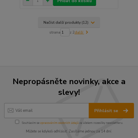
Přidat do košíku
Načíst další produkty (12)
strana
z 2
další
Nepropásněte novinky, akce a
slevy!
Přihlásit se
Souhlasím se
zpracováním osobních údajů
za účelem rozesílky newsletteru.
Můžete se kdykoli odhlásit. Zasíláme jednou za 14 dní.