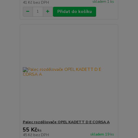
skladem 1 ks
41 Kč
bez DPH
Přidat do košíku
Palec rozdělovače OPEL KADETT D E CORSA A
55 Kč
/
ks
skladem 19 ks
45 Kč
bez DPH