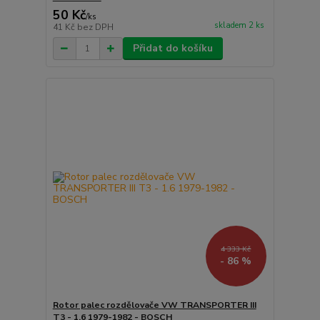
50 Kč
/
ks
skladem 2 ks
41 Kč
bez DPH
Přidat do košíku
4 333 Kč
- 86 %
Rotor palec rozdělovače VW TRANSPORTER III
T3 - 1.6 1979-1982 - BOSCH