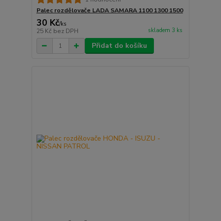
Palec rozdělovače LADA SAMARA 1100 1300 1500
30 Kč
/
ks
skladem 3 ks
25 Kč
bez DPH
Přidat do košíku