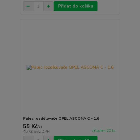
Přidat do košíku
Palec rozdělovače OPEL ASCONA C - 1.6
55 Kč
/
ks
skladem 20 ks
45 Kč
bez DPH