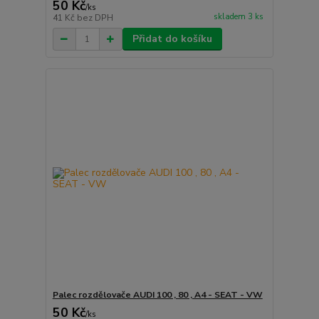
50 Kč
/
ks
skladem 3 ks
41 Kč
bez DPH
Přidat do košíku
Palec rozdělovače AUDI 100 , 80 , A4 - SEAT - VW
50 Kč
/
ks