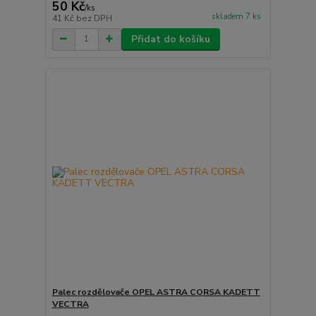
50 Kč
/
ks
skladem 7 ks
41 Kč
bez DPH
Přidat do košíku
Palec rozdělovače OPEL ASTRA CORSA KADETT
VECTRA