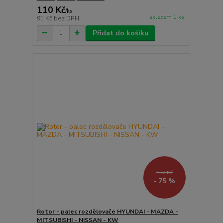
110 Kč
/
ks
skladem 1 ks
91 Kč
bez DPH
Přidat do košíku
157 Kč
- 75 %
Rotor - palec rozdělovače HYUNDAI - MAZDA -
MITSUBISHI - NISSAN - KW