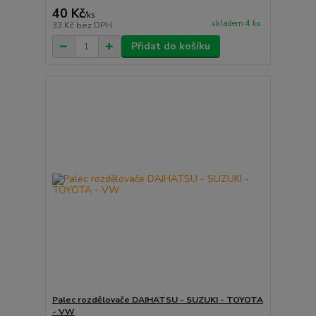
40 Kč
/
ks
skladem 4 ks
33 Kč
bez DPH
Přidat do košíku
Palec rozdělovače DAIHATSU - SUZUKI - TOYOTA
- VW