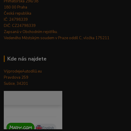
Primátorská 296/38
180 00 Praha
Česká republika
IČ: 24798339
DIČ: CZ24798339
Zapsaná v Obchodním rejstříku.
Vedeného Městským soudem v Praze oddíl C, vložka 175211
Kde nás najdete
VýprodejeAutodílů.eu
Pravdova 259
Sušice, 34201