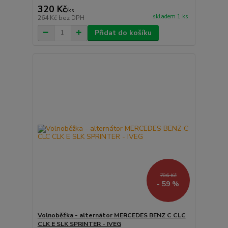
320 Kč
/
ks
skladem 1 ks
264 Kč
bez DPH
Přidat do košíku
786 Kč
- 59 %
Volnoběžka - alternátor MERCEDES BENZ C CLC
CLK E SLK SPRINTER - IVEG