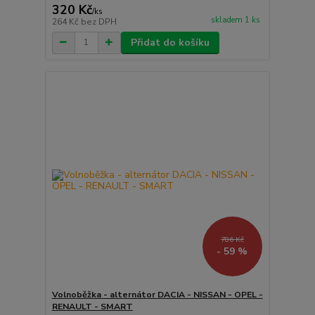
320 Kč
/
ks
skladem 1 ks
264 Kč
bez DPH
Přidat do košíku
786 Kč
- 59 %
Volnoběžka - alternátor DACIA - NISSAN - OPEL -
RENAULT - SMART