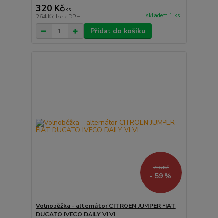
320 Kč
/
ks
skladem 1 ks
264 Kč
bez DPH
Přidat do košíku
786 Kč
- 59 %
Volnoběžka - alternátor CITROEN JUMPER FIAT
DUCATO IVECO DAILY VI VI