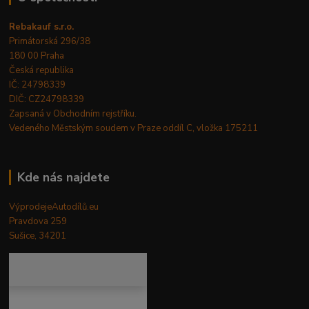
Rebakauf s.r.o.
Primátorská 296/38
180 00 Praha
Česká republika
IČ: 24798339
DIČ: CZ24798339
Zapsaná v Obchodním rejstříku.
Vedeného Městským soudem v Praze oddíl C, vložka 175211
Kde nás najdete
VýprodejeAutodílů.eu
Pravdova 259
Sušice, 34201