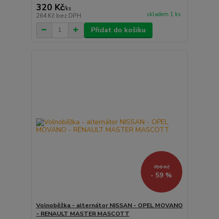
320 Kč
/
ks
skladem 1 ks
264 Kč
bez DPH
Přidat do košíku
786 Kč
- 59 %
Volnoběžka - alternátor NISSAN - OPEL MOVANO
- RENAULT MASTER MASCOTT