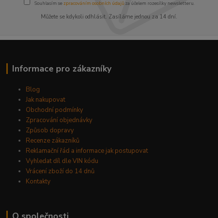
Souhlasím se
zpracováním osobních údajů
za účelem rozesílky newsletteru.
Můžete se kdykoli odhlásit. Zasíláme jednou za 14 dní.
Informace pro zákazníky
Blog
Jak nakupovat
Obchodní podmínky
Zpracování objednávky
Způsob dopravy
Recenze zákazníků
Reklamační řád a informace jak postupovat
Vyhledat díl dle VIN kódu
Vrácení zboží do 14 dnů
Kontakty
O společnosti