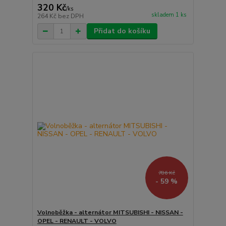
320 Kč
/
ks
skladem 1 ks
264 Kč
bez DPH
Přidat do košíku
786 Kč
- 59 %
Volnoběžka - alternátor MITSUBISHI - NISSAN -
OPEL - RENAULT - VOLVO