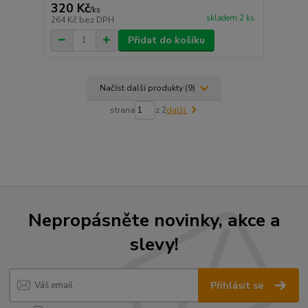
320 Kč
/
ks
skladem 2 ks
264 Kč
bez DPH
Přidat do košíku
Načíst další produkty (9)
strana
z 2
další
Nepropásněte novinky, akce a
slevy!
Přihlásit se