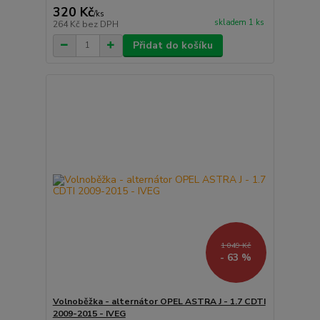
320 Kč
/
ks
skladem 1 ks
264 Kč
bez DPH
Přidat do košíku
1 049 Kč
- 63 %
Volnoběžka - alternátor OPEL ASTRA J - 1.7 CDTI
2009-2015 - IVEG