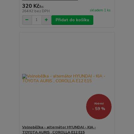
320 Kč
/
ks
skladem 1 ks
264 Kč
bez DPH
Přidat do košíku
786 Kč
- 59 %
Volnoběžka - alternátor HYUNDAI - KIA -
TOYOTA AURIS , COROLLA E12 E15