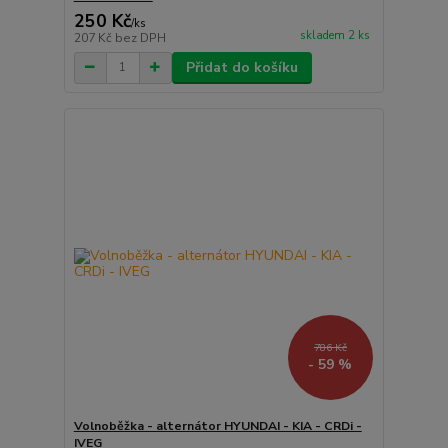
250 Kč
/
ks
skladem 2 ks
207 Kč
bez DPH
Přidat do košíku
786 Kč
- 59 %
Volnoběžka - alternátor HYUNDAI - KIA - CRDi -
IVEG