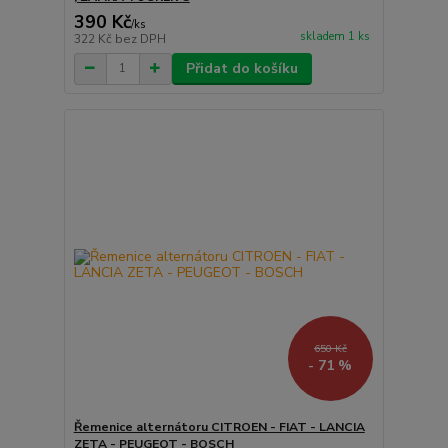
390 Kč
/
ks
skladem 1 ks
322 Kč
bez DPH
Přidat do košíku
650 Kč
- 71 %
Řemenice alternátoru CITROEN - FIAT - LANCIA
ZETA - PEUGEOT - BOSCH