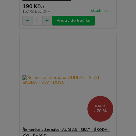
190 Kč
/
ks
skladem 5 ks
157 Kč
bez DPH
Přidat do košíku
834 Kč
- 70 %
Řemenice alternátor AUDI A3 - SEAT - ŠKODA -
VW - BOSCH