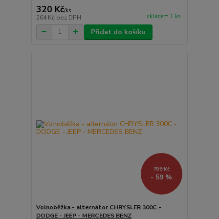
320 Kč
/
ks
skladem 1 ks
264 Kč
bez DPH
Přidat do košíku
786 Kč
- 59 %
Volnoběžka - alternátor CHRYSLER 300C -
DODGE - JEEP - MERCEDES BENZ