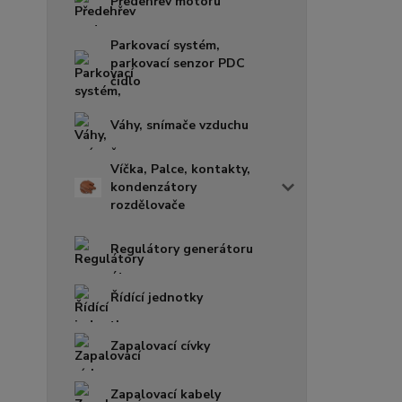
Předehřev motoru
Parkovací systém,
parkovací senzor PDC
čidlo
Váhy, snímače vzduchu
Víčka, Palce, kontakty,
kondenzátory
rozdělovače
Regulátory generátoru
Řídící jednotky
Zapalovací cívky
Zapalovací kabely