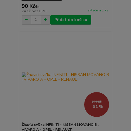
90 Kč
/
ks
skladem 1 ks
74 Kč
bez DPH
Přidat do košíku
974 Kč
- 91 %
Žhavící svíčka INFINITI - NISSAN MOVANO B ,
VIVARO A - OPEL - RENAULT