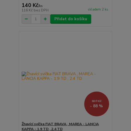
140 Kč
/
ks
skladem 2 ks
116 Kč
bez DPH
Přidat do košíku
607 Kč
- 88 %
Žhavící svíčka FIAT BRAVA , MAREA - LANCIA
KAPPA - 1.9 TD , 2.4 TD