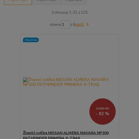
Zobrazuji 1-21 z 115
strana
z 6
další
Novinka
1 052 Kč
- 82 %
Žhavící svíčka NISSAN ALMERA NAVARA NP300
PATHFINDER PRIMERA X-TRAIL