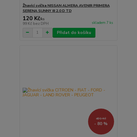
Žhavící svíčka NISSAN ALMERA AVENIR PRIMERA
SERENA SUNNY III 2.0 D TD
120 Kč
/
ks
skladem 7 ks
99 Kč
bez DPH
Přidat do košíku
401 Kč
- 80 %