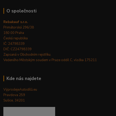
O společnosti
Rebakauf s.r.o.
Primátorská 296/38
180 00 Praha
Česká republika
IČ: 24798339
DIČ: CZ24798339
Zapsaná v Obchodním rejstříku.
Vedeného Městským soudem v Praze oddíl C, vložka 175211
Kde nás najdete
VýprodejeAutodílů.eu
Pravdova 259
Sušice, 34201