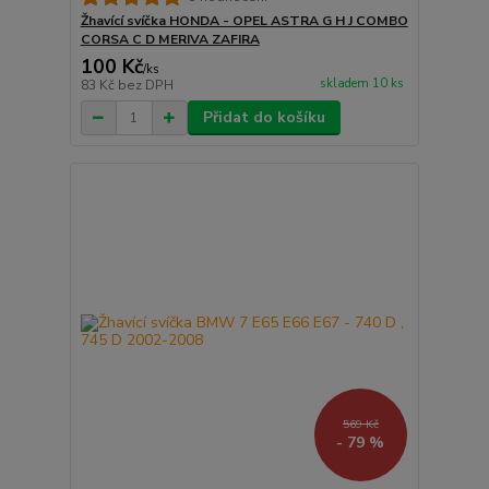
Žhavící svíčka HONDA - OPEL ASTRA G H J COMBO
CORSA C D MERIVA ZAFIRA
100 Kč
/
ks
skladem 10 ks
83 Kč
bez DPH
Přidat do košíku
569 Kč
- 79 %