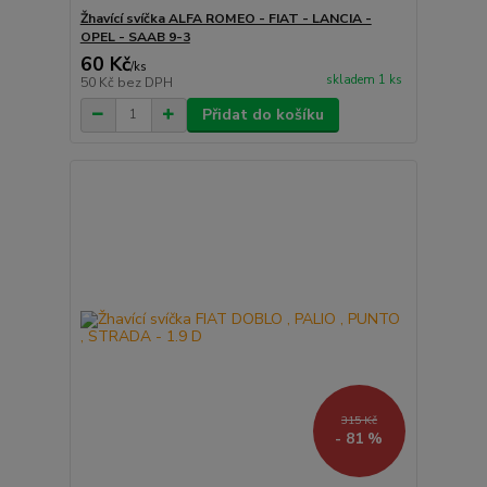
Žhavící svíčka ALFA ROMEO - FIAT - LANCIA -
OPEL - SAAB 9-3
60 Kč
/
ks
skladem 1 ks
50 Kč
bez DPH
Přidat do košíku
315 Kč
- 81 %