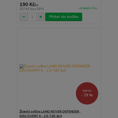
190 Kč
/
ks
skladem 6 ks
157 Kč
bez DPH
Přidat do košíku
528 Kč
- 79 %
Žhavící svíčka LAND ROVER DEFENDER ,
DISCOVERY II - 2.5 Td5 4x4