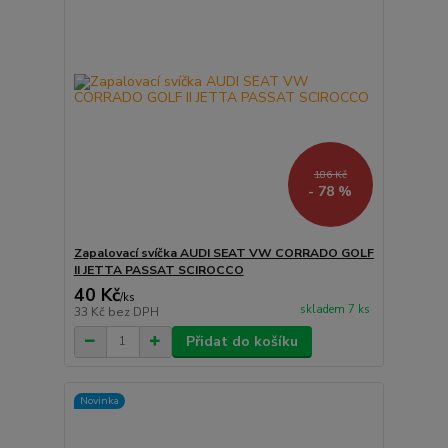
186 Kč
- 78 %
Zapalovací svíčka AUDI SEAT VW CORRADO GOLF
II JETTA PASSAT SCIROCCO
40 Kč
/
ks
skladem 7 ks
33 Kč
bez DPH
Přidat do košíku
Novinka