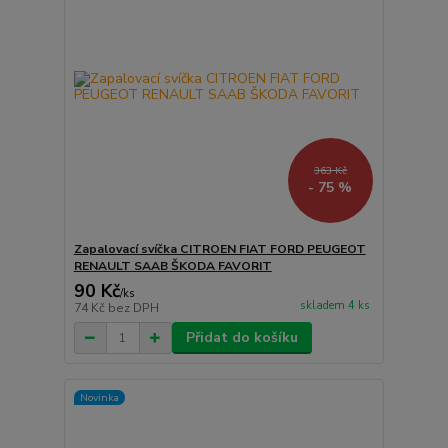
363 Kč
- 75 %
Zapalovací svíčka CITROEN FIAT FORD PEUGEOT
RENAULT SAAB ŠKODA FAVORIT
90 Kč
/
ks
skladem 4 ks
74 Kč
bez DPH
Přidat do košíku
Novinka