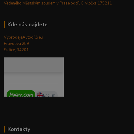
Vedeného Městským soudem v Praze oddíl C, vložka 175211
Kde nás najdete
VýprodejeAutodílů.eu
Pravdova 259
Sušice, 34201
Kontakty