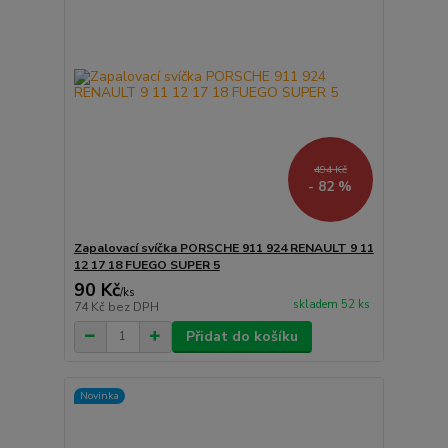
494 Kč
- 82 %
Zapalovací svíčka PORSCHE 911 924 RENAULT 9 11
12 17 18 FUEGO SUPER 5
90 Kč
/
ks
skladem 52 ks
74 Kč
bez DPH
Přidat do košíku
Novinka