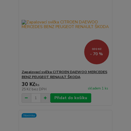
101 Kč
- 70 %
Zapalovací svíčka CITROEN DAEWOO MERCEDES
BENZ PEUGEOT RENAULT ŠKODA
30 Kč
/
ks
skladem 1 ks
25 Kč
bez DPH
Přidat do košíku
Novinka