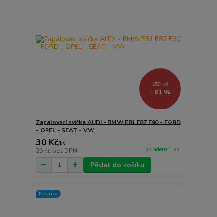
159 Kč
- 81 %
Zapalovací svíčka AUDI - BMW E81 E87 E90 - FORD
- OPEL - SEAT - VW
30 Kč
/
ks
skladem 1 ks
25 Kč
bez DPH
Přidat do košíku
Novinka