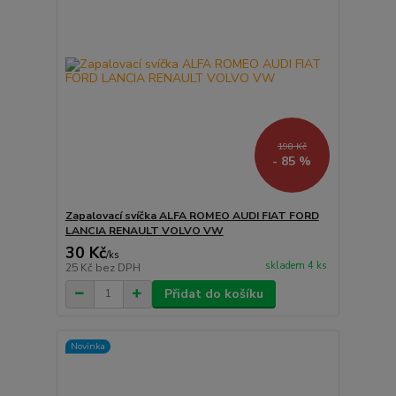
198 Kč
- 85 %
Zapalovací svíčka ALFA ROMEO AUDI FIAT FORD
LANCIA RENAULT VOLVO VW
30 Kč
/
ks
skladem 4 ks
25 Kč
bez DPH
Přidat do košíku
Novinka