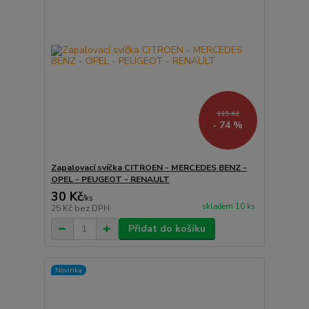
115 Kč
- 74 %
Zapalovací svíčka CITROEN - MERCEDES BENZ -
OPEL - PEUGEOT - RENAULT
30 Kč
/
ks
skladem 10 ks
25 Kč
bez DPH
Přidat do košíku
Novinka