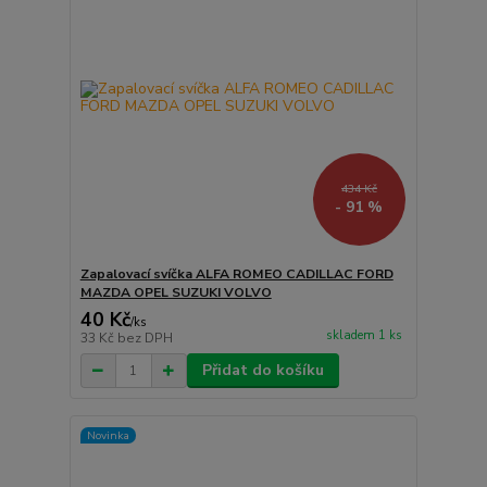
434 Kč
- 91 %
Zapalovací svíčka ALFA ROMEO CADILLAC FORD
MAZDA OPEL SUZUKI VOLVO
40 Kč
/
ks
skladem 1 ks
33 Kč
bez DPH
Přidat do košíku
Novinka