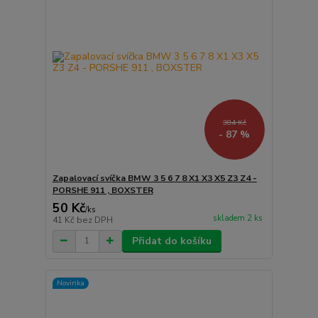
384 Kč
- 87 %
Zapalovací svíčka BMW 3 5 6 7 8 X1 X3 X5 Z3 Z4 -
PORSHE 911 , BOXSTER
50 Kč
/
ks
skladem 2 ks
41 Kč
bez DPH
Přidat do košíku
Novinka