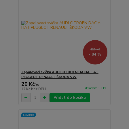
123 Kč
- 84 %
Zapalovací svíčka AUDI CITROEN DACIA FIAT
PEUGEOT RENAULT ŠKODA VW
20 Kč
/
ks
skladem 12 ks
17 Kč
bez DPH
Přidat do košíku
Novinka