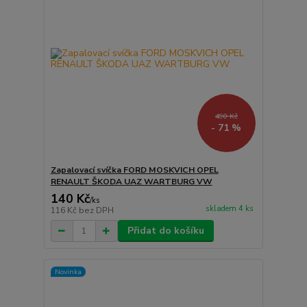
490 Kč
- 71 %
Zapalovací svíčka FORD MOSKVICH OPEL
RENAULT ŠKODA UAZ WARTBURG VW
140 Kč
/
ks
skladem 4 ks
116 Kč
bez DPH
Přidat do košíku
Novinka