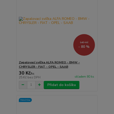
149 Kč
- 80 %
Zapalovací svíčka ALFA ROMEO - BMW -
CHRYSLER - FIAT - OPEL - SAAB
30 Kč
/
ks
skladem 80 ks
25 Kč
bez DPH
Přidat do košíku
Novinka