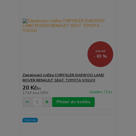
119 Kč
- 83 %
Zapalovací svíčka CHRYSLER DAEWOO LAND
ROVER RENAULT SEAT TOYOTA VOLVO
20 Kč
/
ks
skladem 73 ks
17 Kč
bez DPH
Přidat do košíku
Novinka