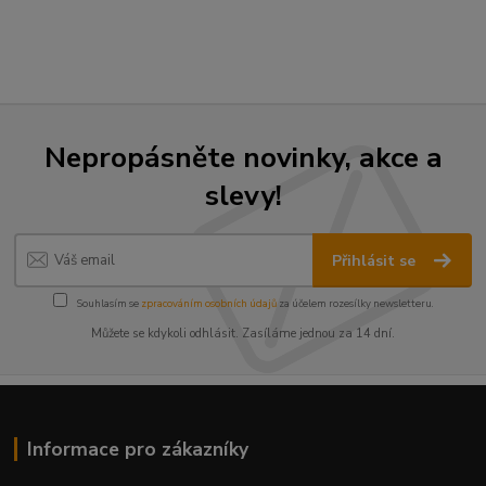
Nepropásněte novinky, akce a
slevy!
Přihlásit se
Souhlasím se
zpracováním osobních údajů
za účelem rozesílky newsletteru.
Můžete se kdykoli odhlásit. Zasíláme jednou za 14 dní.
Informace pro zákazníky