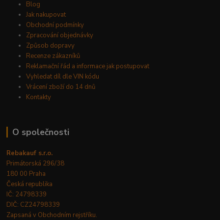
Blog
Jak nakupovat
Obchodní podmínky
Zpracování objednávky
Způsob dopravy
Recenze zákazníků
Reklamační řád a informace jak postupovat
Vyhledat díl dle VIN kódu
Vrácení zboží do 14 dnů
Kontakty
O společnosti
Rebakauf s.r.o.
Primátorská 296/38
180 00 Praha
Česká republika
IČ: 24798339
DIČ: CZ24798339
Zapsaná v Obchodním rejstříku.