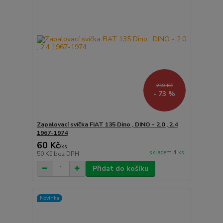
219 Kč
- 73 %
Zapalovací svíčka FIAT 135 Dino , DINO - 2.0 , 2.4
1967-1974
60 Kč
/
ks
skladem 4 ks
50 Kč
bez DPH
Přidat do košíku
Novinka