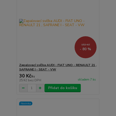
153 Kč
- 80 %
Zapalovací svíčka AUDI - FIAT UNO - RENAULT 21 ,
SAFRANE I - SEAT - VW
30 Kč
/
ks
skladem 7 ks
25 Kč
bez DPH
Přidat do košíku
Novinka