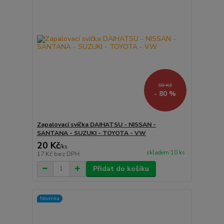
98 Kč
- 80 %
Zapalovací svíčka DAIHATSU - NISSAN -
SANTANA - SUZUKI - TOYOTA - VW
20 Kč
/
ks
skladem 10 ks
17 Kč
bez DPH
Přidat do košíku
Novinka