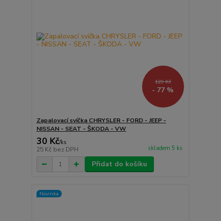
129 Kč
- 77 %
Zapalovací svíčka CHRYSLER - FORD - JEEP -
NISSAN - SEAT - ŠKODA - VW
30 Kč
/
ks
skladem 5 ks
25 Kč
bez DPH
Přidat do košíku
Novinka