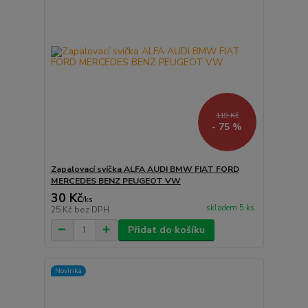
119 Kč
- 75 %
Zapalovací svíčka ALFA AUDI BMW FIAT FORD
MERCEDES BENZ PEUGEOT VW
30 Kč
/
ks
skladem 5 ks
25 Kč
bez DPH
Přidat do košíku
Novinka