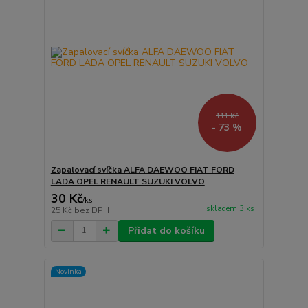
111 Kč
- 73 %
Zapalovací svíčka ALFA DAEWOO FIAT FORD
LADA OPEL RENAULT SUZUKI VOLVO
30 Kč
/
ks
skladem 3 ks
25 Kč
bez DPH
Přidat do košíku
Novinka