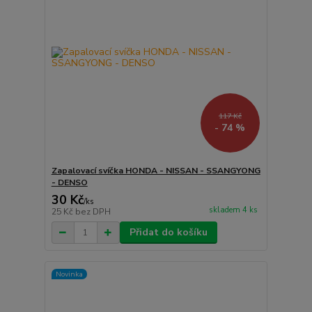
117 Kč
- 74 %
Zapalovací svíčka HONDA - NISSAN - SSANGYONG
- DENSO
30 Kč
/
ks
skladem 4 ks
25 Kč
bez DPH
Přidat do košíku
Novinka