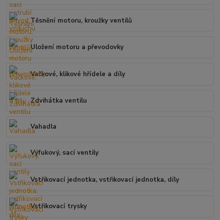
Těsnění motoru, kroužky ventilů
Uložení motoru a převodovky
Vačkové, klikové hřídele a díly
Zdvihátka ventilu
Vahadla
Výfukový, sací ventily
Vstřikovací jednotka, vstřikovací jednotka, díly
Vstřikovací trysky