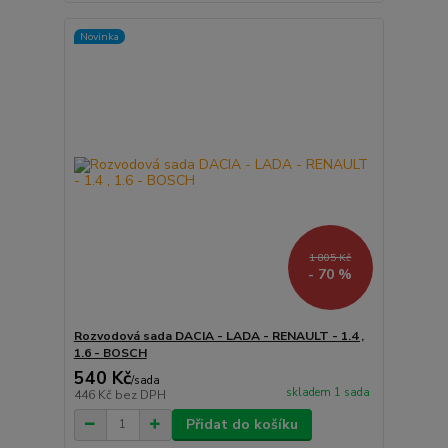
Novinka
1 805 Kč
- 70 %
Rozvodová sada DACIA - LADA - RENAULT - 1.4 ,
1.6 - BOSCH
540 Kč
/
sada
skladem 1 sada
446 Kč
bez DPH
Přidat do košíku