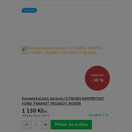
Novinka
2 827 Kč
- 60 %
Kompletní píst motoru CITROEN JUMPER FIAT
FORD TRANSIT PEUGEOT BOXER
1 130 Kč
/
ks
skladem 1 ks
934 Kč
bez DPH
Přidat do košíku