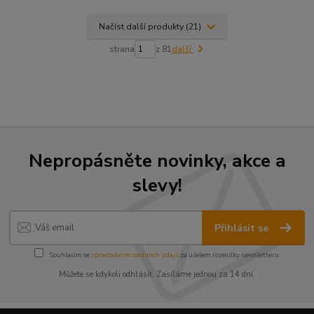
Načíst další produkty (21)
strana
z 81
další
Nepropásněte novinky, akce a
slevy!
Přihlásit se
Souhlasím se
zpracováním osobních údajů
za účelem rozesílky newsletteru.
Můžete se kdykoli odhlásit. Zasíláme jednou za 14 dní.