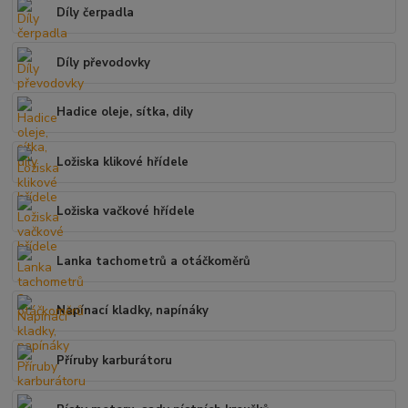
Díly čerpadla
Díly převodovky
Hadice oleje, sítka, dily
Ložiska klikové hřídele
Ložiska vačkové hřídele
Lanka tachometrů a otáčkoměrů
Napínací kladky, napínáky
Příruby karburátoru