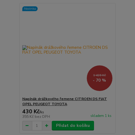
Novinka
1 426 Kč
- 70 %
Napínák drážkového řemene CITROEN DS FIAT
OPEL PEUGEOT TOYOTA
430 Kč
/
ks
skladem 1 ks
355 Kč
bez DPH
Přidat do košíku