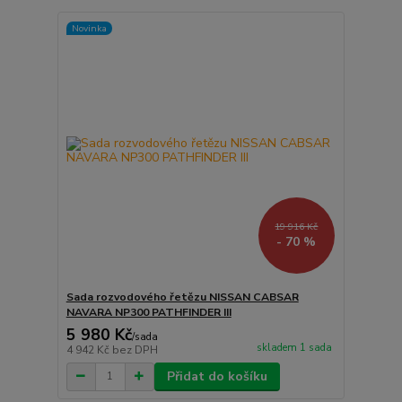
Novinka
19 916 Kč
- 70 %
Sada rozvodového řetězu NISSAN CABSAR
NAVARA NP300 PATHFINDER III
5 980 Kč
/
sada
skladem 1 sada
4 942 Kč
bez DPH
Přidat do košíku