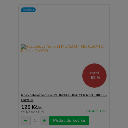
Novinka
672 Kč
- 82 %
Rozvodový řemen HYUNDAI - KIA CERATO , RIO II -
DAYCO
120 Kč
/
ks
skladem 1 ks
99 Kč
bez DPH
Přidat do košíku