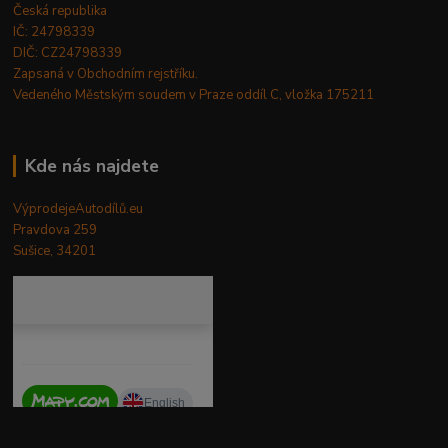
Česká republika
IČ: 24798339
DIČ: CZ24798339
Zapsaná v Obchodním rejstříku.
Vedeného Městským soudem v Praze oddíl C, vložka 175211
Kde nás najdete
VýprodejeAutodílů.eu
Pravdova 259
Sušice, 34201