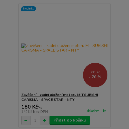
Novinka
739 Kč
- 76 %
Zavěšení - zadní uložení motoru MITSUBISHI
CARISMA - SPACE STAR - NTY
180 Kč
/
ks
skladem 1 ks
149 Kč
bez DPH
Přidat do košíku