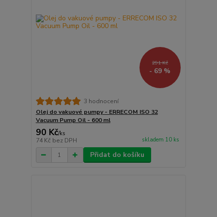
291 Kč
- 69 %
3 hodnocení
Olej do vakuové pumpy - ERRECOM ISO 32
Vacuum Pump Oil - 600 ml
90 Kč
/
ks
skladem 10 ks
74 Kč
bez DPH
Přidat do košíku