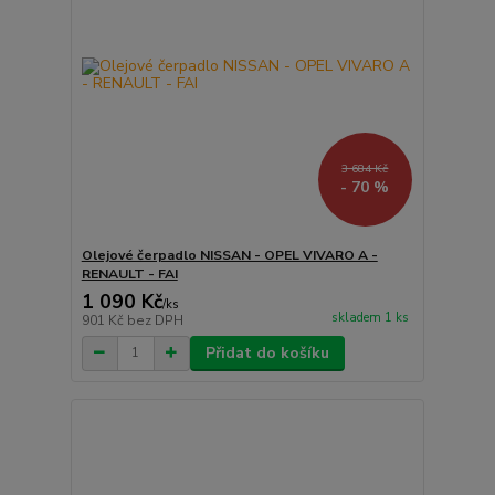
3 684 Kč
- 70 %
Olejové čerpadlo NISSAN - OPEL VIVARO A -
RENAULT - FAI
1 090 Kč
/
ks
skladem 1 ks
901 Kč
bez DPH
Přidat do košíku