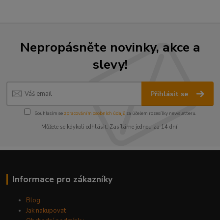
Nepropásněte novinky, akce a
slevy!
Přihlásit se
Souhlasím se
zpracováním osobních údajů
za účelem rozesílky newsletteru.
Můžete se kdykoli odhlásit. Zasíláme jednou za 14 dní.
Informace pro zákazníky
Blog
Jak nakupovat