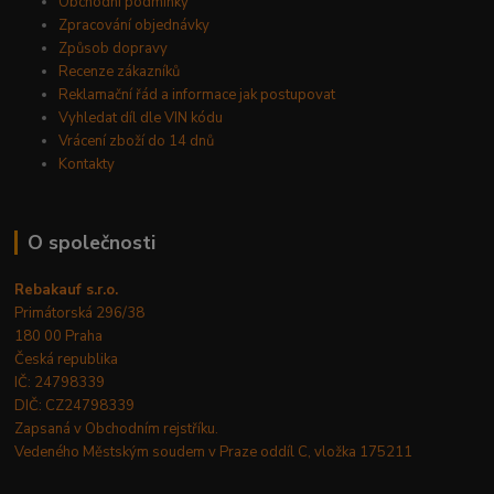
Obchodní podmínky
Zpracování objednávky
Způsob dopravy
Recenze zákazníků
Reklamační řád a informace jak postupovat
Vyhledat díl dle VIN kódu
Vrácení zboží do 14 dnů
Kontakty
O společnosti
Rebakauf s.r.o.
Primátorská 296/38
180 00 Praha
Česká republika
IČ: 24798339
DIČ: CZ24798339
Zapsaná v Obchodním rejstříku.
Vedeného Městským soudem v Praze oddíl C, vložka 175211