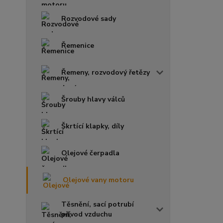
Rozvodové sady
Řemenice
Řemeny, rozvodový řetězy
Šrouby hlavy válců
Škrtící klapky, díly
Olejové čerpadla
Olejové vany motoru
Těsnění, sací potrubí
přívod vzduchu