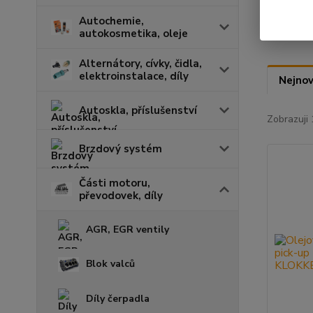
Autochemie,
autokosmetika, oleje
Alternátory, cívky, čidla,
elektroinstalace, díly
Nejnov
Autoskla, příslušenství
Zobrazuji 
Brzdový systém
Části motoru,
převodovek, díly
AGR, EGR ventily
Blok valců
Díly čerpadla