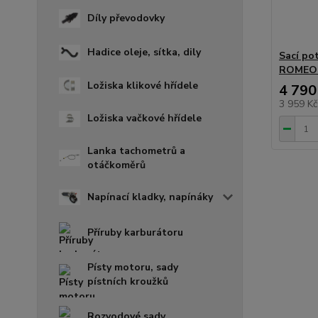
Díly převodovky
Hadice oleje, sítka, dily
Sací po
ROMEO 1
Ložiska klikové hřídele
4 790
3 959 K
Ložiska vačkové hřídele
Lanka tachometrů a
otáčkoměrů
Napínací kladky, napínáky
Příruby karburátoru
Písty motoru, sady
pístních kroužků
Rozvodové sady