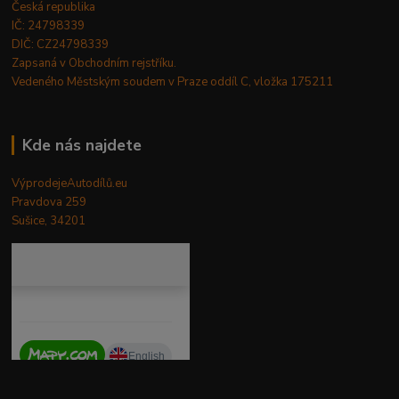
Česká republika
IČ: 24798339
DIČ: CZ24798339
Zapsaná v Obchodním rejstříku.
Vedeného Městským soudem v Praze oddíl C, vložka 175211
Kde nás najdete
VýprodejeAutodílů.eu
Pravdova 259
Sušice, 34201