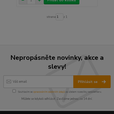
Přidat do košíku
strana
z 1
Nepropásněte novinky, akce a
slevy!
Přihlásit se
Souhlasím se
zpracováním osobních údajů
za účelem rozesílky newsletteru.
Můžete se kdykoli odhlásit. Zasíláme jednou za 14 dní.