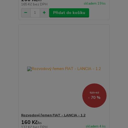
/
ks
skladem 19 ks
165 Kč
bez DPH
Přidat do košíku
529 Kč
- 70 %
Rozvodový řemen FIAT - LANCIA - 1.2
160 Kč
/
ks
skladem 4 ks
132 Kč
bez DPH