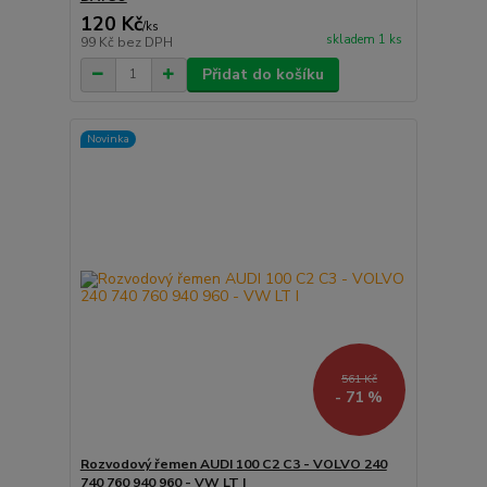
120 Kč
/
ks
skladem 1 ks
99 Kč
bez DPH
Přidat do košíku
Novinka
561 Kč
- 71 %
Rozvodový řemen AUDI 100 C2 C3 - VOLVO 240
740 760 940 960 - VW LT I