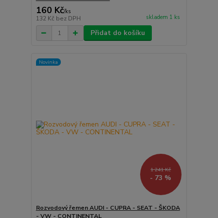
160 Kč
/
ks
skladem 1 ks
132 Kč
bez DPH
Přidat do košíku
Novinka
1 241 Kč
- 73 %
Rozvodový řemen AUDI - CUPRA - SEAT - ŠKODA
- VW - CONTINENTAL