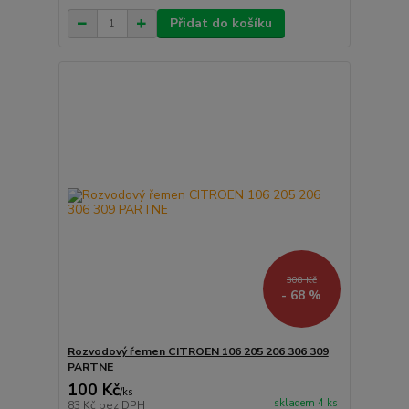
Přidat do košíku
308 Kč
- 68 %
Rozvodový řemen CITROEN 106 205 206 306 309
PARTNE
100 Kč
/
ks
skladem 4 ks
83 Kč
bez DPH