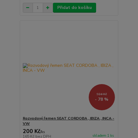
Přidat do košíku
924 Kč
- 78 %
Rozvodový řemen SEAT CORDOBA , IBIZA , INCA -
VW
200 Kč
/
ks
skladem 1 ks
165 Kč
bez DPH