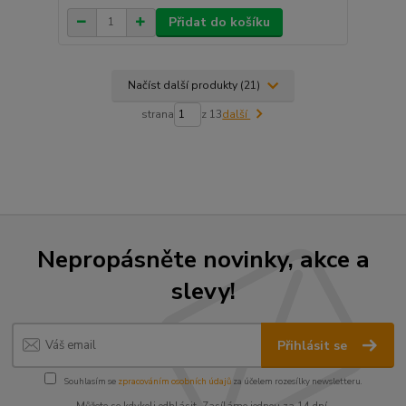
Přidat do košíku
Načíst další produkty (21)
strana
z 13
další
Nepropásněte novinky, akce a
slevy!
Přihlásit se
Souhlasím se
zpracováním osobních údajů
za účelem rozesílky newsletteru.