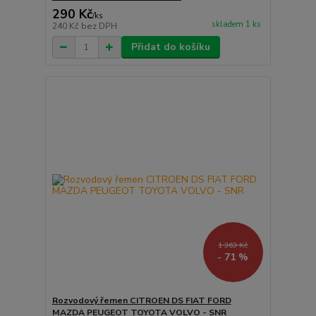
290 Kč
/
ks
skladem 1 ks
240 Kč
bez DPH
Přidat do košíku
1 363 Kč
- 71 %
Rozvodový řemen CITROEN DS FIAT FORD
MAZDA PEUGEOT TOYOTA VOLVO - SNR