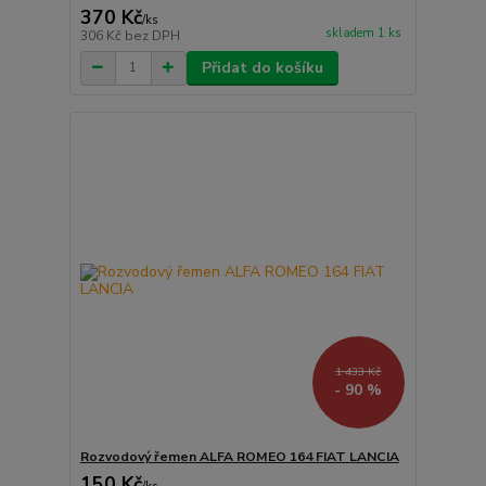
370 Kč
/
ks
skladem 1 ks
306 Kč
bez DPH
Přidat do košíku
1 433 Kč
- 90 %
Rozvodový řemen ALFA ROMEO 164 FIAT LANCIA
150 Kč