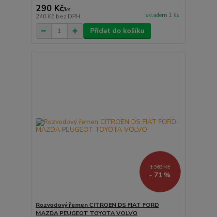
290 Kč
/
ks
skladem 1 ks
240 Kč
bez DPH
Přidat do košíku
1 363 Kč
- 71 %
Rozvodový řemen CITROEN DS FIAT FORD
MAZDA PEUGEOT TOYOTA VOLVO