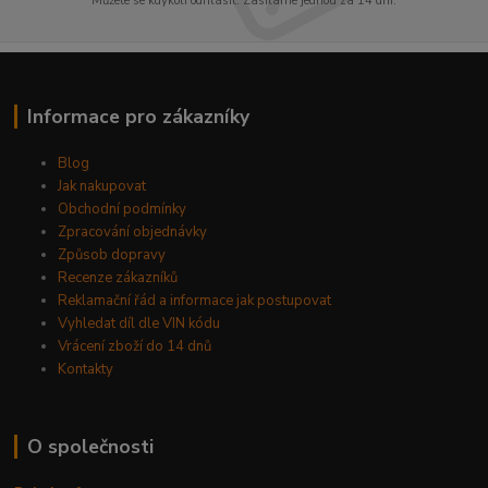
Můžete se kdykoli odhlásit. Zasíláme jednou za 14 dní.
Informace pro zákazníky
Blog
Jak nakupovat
Obchodní podmínky
Zpracování objednávky
Způsob dopravy
Recenze zákazníků
Reklamační řád a informace jak postupovat
Vyhledat díl dle VIN kódu
Vrácení zboží do 14 dnů
Kontakty
O společnosti