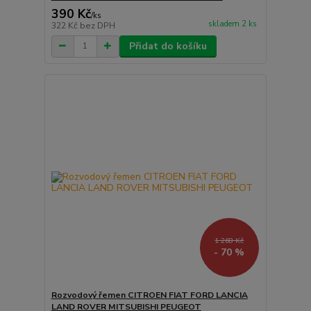
390 Kč
/
ks
skladem 2 ks
322 Kč
bez DPH
Přidat do košíku
1 268 Kč
- 70 %
Rozvodový řemen CITROEN FIAT FORD LANCIA
LAND ROVER MITSUBISHI PEUGEOT