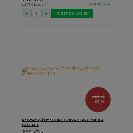
/
ks
skladem 9 ks
124 Kč
bez DPH
Přidat do košíku
1 108 Kč
- 82 %
Rozvodový řemen FIAT BRAVA BRAVO MAREA
LANCIA Y
200 Kč