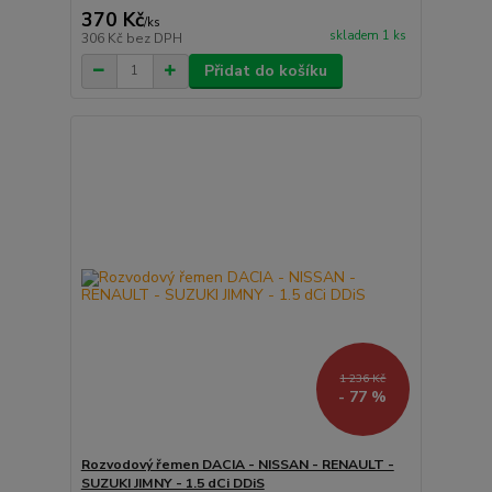
370 Kč
/
ks
skladem 1 ks
306 Kč
bez DPH
Přidat do košíku
1 236 Kč
- 77 %
Rozvodový řemen DACIA - NISSAN - RENAULT -
SUZUKI JIMNY - 1.5 dCi DDiS