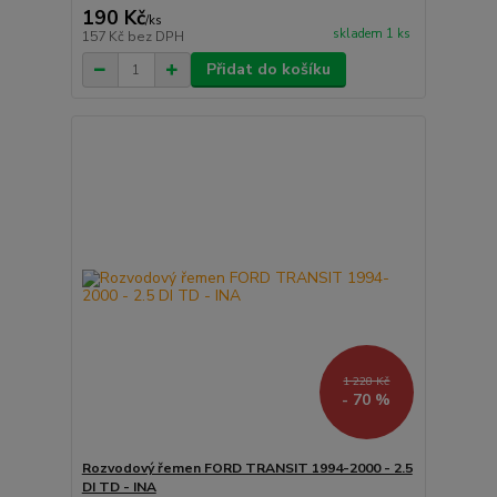
190 Kč
/
ks
skladem 1 ks
157 Kč
bez DPH
Přidat do košíku
1 228 Kč
- 70 %
Rozvodový řemen FORD TRANSIT 1994-2000 - 2.5
DI TD - INA