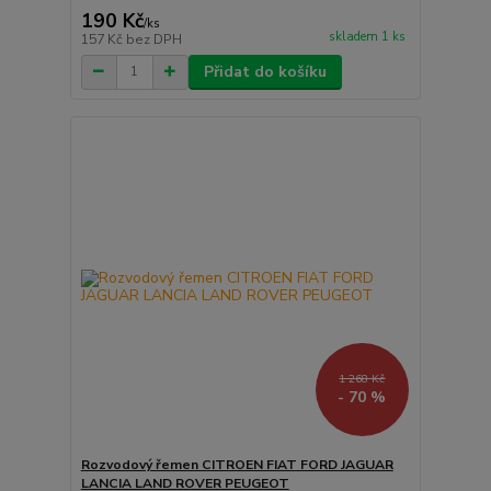
190 Kč
/
ks
skladem 1 ks
157 Kč
bez DPH
Přidat do košíku
1 268 Kč
- 70 %
Rozvodový řemen CITROEN FIAT FORD JAGUAR
LANCIA LAND ROVER PEUGEOT