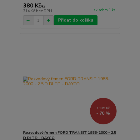
380 Kč
/
ks
skladem 1 ks
314 Kč
bez DPH
Přidat do košíku
1 235 Kč
- 70 %
Rozvodový řemen FORD TRANSIT 1988-2000 - 2.5
D DI TD - DAYCO