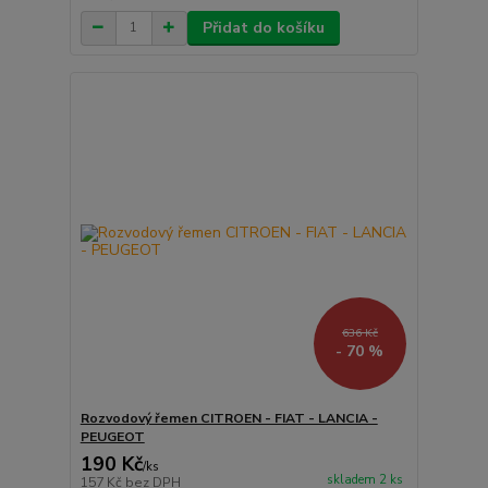
Přidat do košíku
636 Kč
- 70 %
Rozvodový řemen CITROEN - FIAT - LANCIA -
PEUGEOT
190 Kč
/
ks
skladem 2 ks
157 Kč
bez DPH