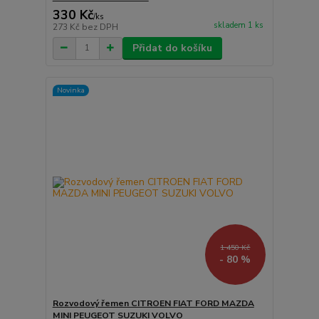
330 Kč
/
ks
skladem 1 ks
273 Kč
bez DPH
Přidat do košíku
Novinka
1 450 Kč
- 80 %
Rozvodový řemen CITROEN FIAT FORD MAZDA
MINI PEUGEOT SUZUKI VOLVO