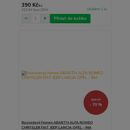
390 Kč
/
ks
skladem 1 ks
322 Kč
bez DPH
Přidat do košíku
634 Kč
- 70 %
Rozvodový řemen ABARTH ALFA ROMEO
CHRYSLER FIAT JEEP LANCIA OPEL - INA