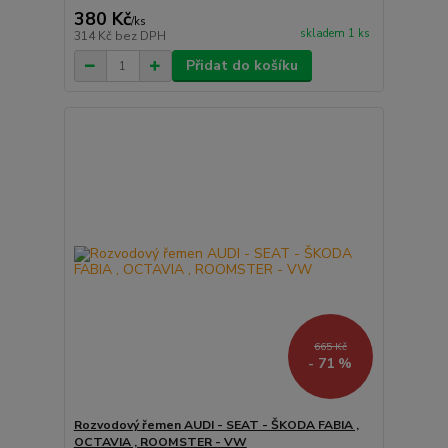
380 Kč
/
ks
skladem 1 ks
314 Kč
bez DPH
Přidat do košíku
665 Kč
- 71 %
Rozvodový řemen AUDI - SEAT - ŠKODA FABIA ,
OCTAVIA , ROOMSTER - VW