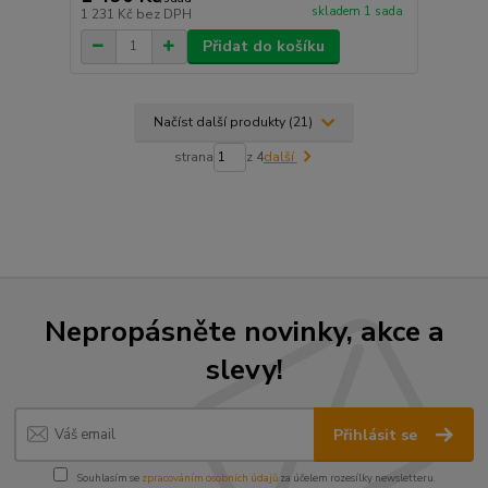
skladem 1 sada
1 231 Kč
bez DPH
Přidat do košíku
Načíst další produkty (21)
strana
z 4
další
Nepropásněte novinky, akce a
slevy!
Přihlásit se
Souhlasím se
zpracováním osobních údajů
za účelem rozesílky newsletteru.