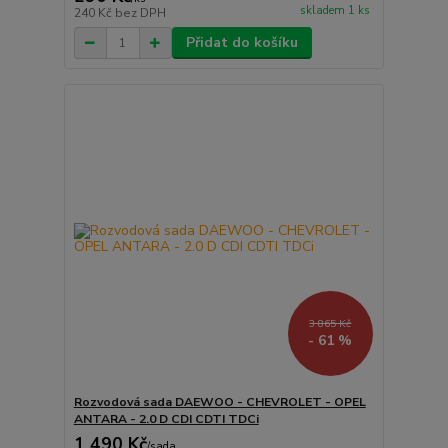
skladem 1 ks
240 Kč
bez DPH
Přidat do košíku
3 865 Kč
- 61 %
Rozvodová sada DAEWOO - CHEVROLET - OPEL
ANTARA - 2.0 D CDI CDTI TDCi
1 490 Kč
/
sada