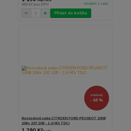
/
sada
skladem 1 sada
983 Kč
bez DPH
Přidat do košíku
3 985 Kč
- 68 %
Rozvodová sada CITROEN FORD PEUGEOT 2008
206+ 207 208 - 1.4 HDi TDCi
1 290 Kč