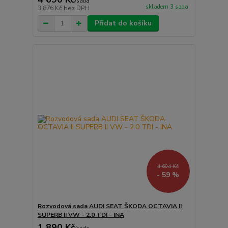
/
sada
skladem 3 sada
3 876 Kč
bez DPH
Přidat do košíku
4 604 Kč
- 59 %
Rozvodová sada AUDI SEAT ŠKODA OCTAVIA II
SUPERB II VW - 2.0 TDI - INA
1 890 Kč