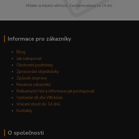
Můžete se kdykoli odhlásit. Zasíláme jednou za 14 dní.
Informace pro zákazníky
Blog
Jak nakupovat
Obchodní podmínky
Zpracování objednávky
Způsob dopravy
Recenze zákazníků
Reklamační řád a informace jak postupovat
Vyhledat díl dle VIN kódu
Vrácení zboží do 14 dnů
Kontakty
O společnosti