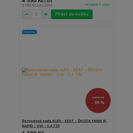
4 590 Kč
/
sada
skladem 1 sada
3 793 Kč
bez DPH
Přidat do košíku
Novinka
3 805 Kč
- 69 %
Rozvodová sada AUDI - SEAT - ŠKODA FABIA III ,
RAPID - VW - 1.4 TDI