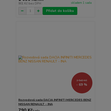
skladem 1 sada
901 Kč
bez DPH
Přidat do košíku
2 543 Kč
- 69 %
Rozvodová sada DACIA INFINITI MERCEDES BENZ
NISSAN RENAULT - INA
790 Kč
/
sada