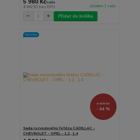
5 980 Kč
/
sada
skladem 1 sada
4 942 Kč
bez DPH
Přidat do košíku
Novinka
4 435 Kč
- 64 %
Sada rozvodového řetězu CADILLAC -
CHEVROLET - OPEL - 1.2 , 1.4