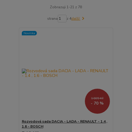
Zobrazuji 1-21 z 78
strana
z 4
další
Novinka
1 805 Kč
- 70 %
Rozvodová sada DACIA - LADA - RENAULT - 1.4 ,
1.6 - BOSCH