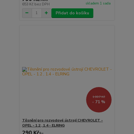
skladem 1 sada
653 Kč
bez DPH
Přidat do košíku
1 007 Kč
- 71 %
Těsnění pro rozvodové ústrojí CHEVROLET -
OPEL - 1.2 , 1.4 - ELRING
290 Kč
/
ks