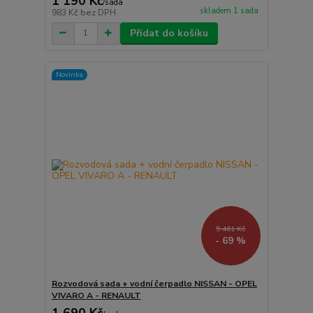
1 190 Kč
/
sada
skladem 1 sada
983 Kč
bez DPH
Přidat do košíku
Novinka
5 461 Kč
- 69 %
Rozvodová sada + vodní čerpadlo NISSAN - OPEL
VIVARO A - RENAULT