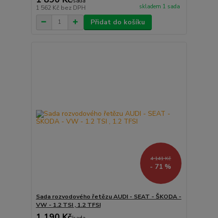
/
sada
skladem 1 sada
1 562 Kč
bez DPH
Přidat do košíku
4 141 Kč
- 71 %
Sada rozvodového řetězu AUDI - SEAT - ŠKODA -
VW - 1.2 TSI , 1.2 TFSI
1 190 Kč