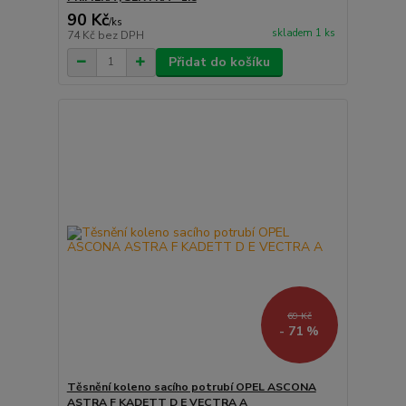
90 Kč
/
ks
skladem 1 ks
74 Kč
bez DPH
Přidat do košíku
69 Kč
- 71 %
Těsnění koleno sacího potrubí OPEL ASCONA
ASTRA F KADETT D E VECTRA A