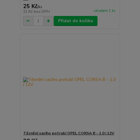
25 Kč
/
ks
skladem 1 ks
21 Kč
bez DPH
Přidat do košíku
Těsnění sacího potrubí OPEL CORSA B - 1.0 i 12V