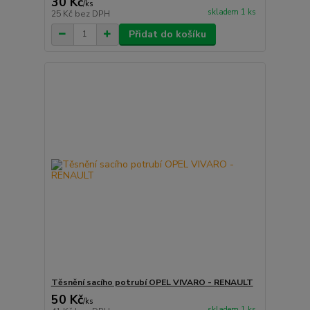
30 Kč
/
ks
skladem 1 ks
25 Kč
bez DPH
Přidat do košíku
Těsnění sacího potrubí OPEL VIVARO - RENAULT
50 Kč
/
ks
skladem 1 ks