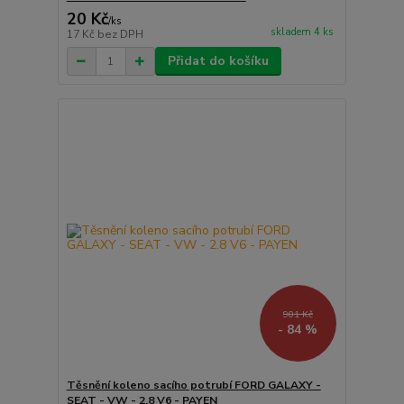
20 Kč
/
ks
skladem 4 ks
17 Kč
bez DPH
Přidat do košíku
901 Kč
- 84 %
Těsnění koleno sacího potrubí FORD GALAXY -
SEAT - VW - 2.8 V6 - PAYEN