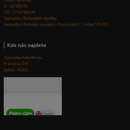
Česká republika
IČ: 24798339
DIČ: CZ24798339
Zapsaná v Obchodním rejstříku.
Vedeného Městským soudem v Praze oddíl C, vložka 175211
Kde nás najdete
VýprodejeAutodílů.eu
Pravdova 259
Sušice, 34201