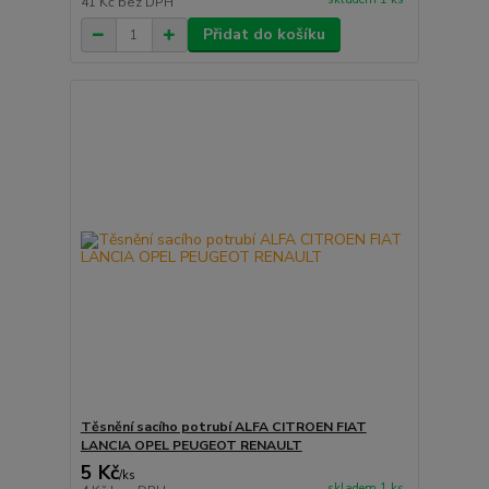
41 Kč
bez DPH
Přidat do košíku
Těsnění sacího potrubí ALFA CITROEN FIAT
LANCIA OPEL PEUGEOT RENAULT
5 Kč
/
ks
skladem 1 ks