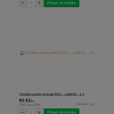
Přidat do košíku
Těsnění sacího potrubí FIAT - LANCIA - 1.4
90 Kč
/
ks
skladem 1 ks
74 Kč
bez DPH
Přidat do košíku