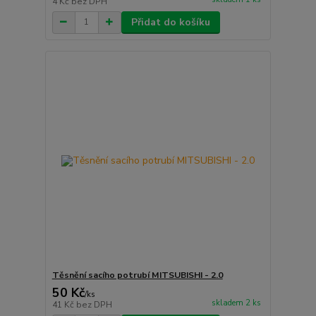
4 Kč
bez DPH
Přidat do košíku
Těsnění sacího potrubí MITSUBISHI - 2.0
50 Kč
/
ks
skladem 2 ks
41 Kč
bez DPH