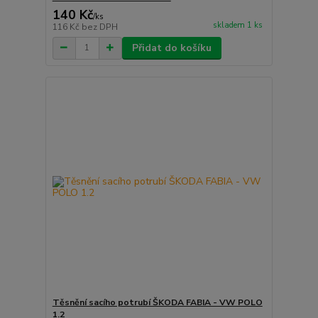
140 Kč
/
ks
skladem 1 ks
116 Kč
bez DPH
Přidat do košíku
Těsnění sacího potrubí ŠKODA FABIA - VW POLO
1.2