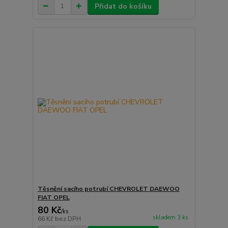
Přidat do košíku
Těsnění sacího potrubí CHEVROLET DAEWOO
FIAT OPEL
80 Kč
/
ks
skladem 3 ks
66 Kč
bez DPH