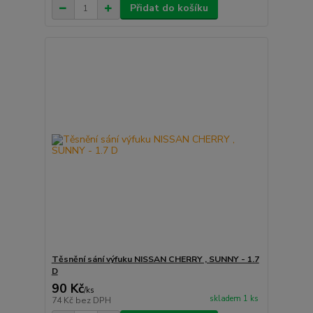
Přidat do košíku
Těsnění sání výfuku NISSAN CHERRY , SUNNY - 1.7
D
90 Kč
/
ks
skladem 1 ks
74 Kč
bez DPH