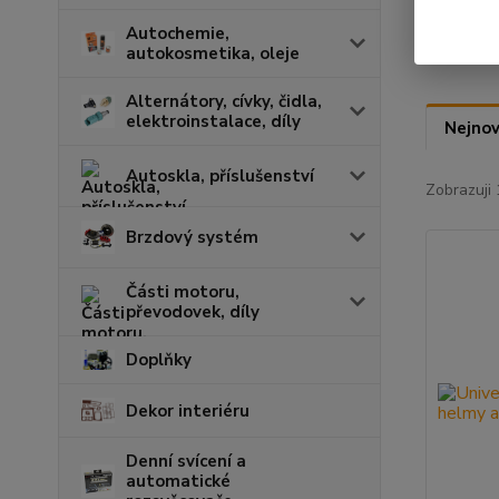
Autochemie,
autokosmetika, oleje
Alternátory, cívky, čidla,
elektroinstalace, díly
Nejnov
Autoskla, příslušenství
Zobrazuji 
Brzdový systém
Části motoru,
převodovek, díly
Doplňky
Dekor interiéru
Denní svícení a
automatické