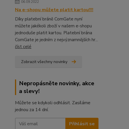
06.09.2022
Na e-shopu můžete platit kartou!!!!
Díky platební bráně ComGate nyní
můžete jakékoli zboží v našem e-shopu
jednoduše platit kartou. Platební brána
ComGate je jedním z nejvýznamnějších hr...
číst celé
Zobrazit všechny novinky
Nepropásněte novinky, akce
a slevy!
Můžete se kdykoli odhlásit. Zasíláme
jednou za 14 dní.
Přihlásit se