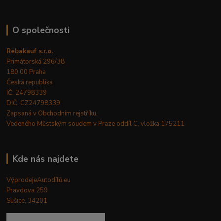
O společnosti
Rebakauf s.r.o.
Primátorská 296/38
180 00 Praha
Česká republika
IČ: 24798339
DIČ: CZ24798339
Zapsaná v Obchodním rejstříku.
Vedeného Městským soudem v Praze oddíl C, vložka 175211
Kde nás najdete
VýprodejeAutodílů.eu
Pravdova 259
Sušice, 34201