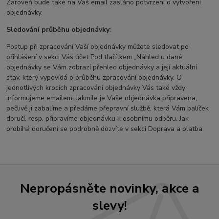
Zároveň bude také na Váš email zasláno potvrzení o vytvoření
objednávky.
Sledování průběhu objednávky
:
Postup při zpracování Vaší objednávky můžete sledovat po
přihlášení v sekci Váš účet Pod tlačítkem „Náhled u dané
objednávky se Vám zobrazí přehled objednávky a její aktuální
stav, který vypovídá o průběhu zpracování objednávky. O
jednotlivých krocích zpracování objednávky Vás také vždy
informujeme emailem. Jakmile je Vaše objednávka připravena,
pečlivě ji zabalíme a předáme přepravní službě, která Vám balíček
doručí, resp. připravíme objednávku k osobnímu odběru. Jak
probíhá doručení se podrobně dozvíte v sekci Doprava a platba.
Nepropásněte novinky, akce a
slevy!