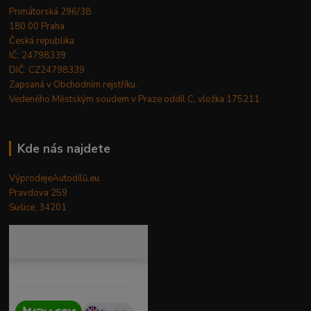
Primátorská 296/38
180 00 Praha
Česká republika
IČ: 24798339
DIČ: CZ24798339
Zapsaná v Obchodním rejstříku.
Vedeného Městským soudem v Praze oddíl C, vložka 175211
Kde nás najdete
VýprodejeAutodílů.eu
Pravdova 259
Sušice, 34201