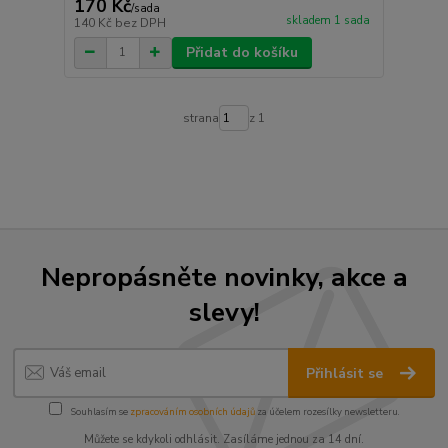
170 Kč
/
sada
skladem 1 sada
140 Kč
bez DPH
Přidat do košíku
strana
z 1
Nepropásněte novinky, akce a
slevy!
Přihlásit se
Souhlasím se
zpracováním osobních údajů
za účelem rozesílky newsletteru.
Můžete se kdykoli odhlásit. Zasíláme jednou za 14 dní.