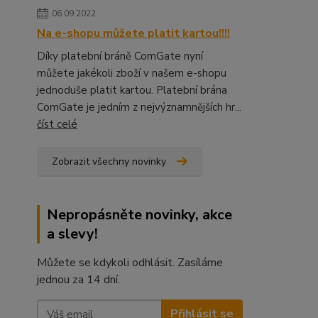
06.09.2022
Na e-shopu můžete platit kartou!!!!
Díky platební bráně ComGate nyní
můžete jakékoli zboží v našem e-shopu
jednoduše platit kartou. Platební brána
ComGate je jedním z nejvýznamnějších hr...
číst celé
Zobrazit všechny novinky
Nepropásněte novinky, akce
a slevy!
Můžete se kdykoli odhlásit. Zasíláme
jednou za 14 dní.
Přihlásit se