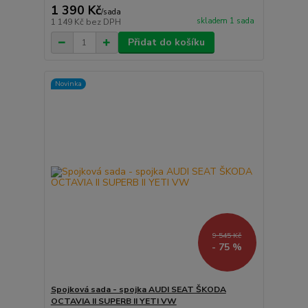
1 390 Kč
/
sada
skladem 1 sada
1 149 Kč
bez DPH
Přidat do košíku
Novinka
9 545 Kč
- 75 %
Spojková sada - spojka AUDI SEAT ŠKODA
OCTAVIA II SUPERB II YETI VW