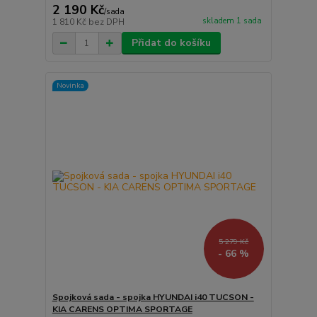
2 190 Kč
/
sada
skladem 1 sada
1 810 Kč
bez DPH
Přidat do košíku
Novinka
5 279 Kč
- 66 %
Spojková sada - spojka HYUNDAI i40 TUCSON -
KIA CARENS OPTIMA SPORTAGE