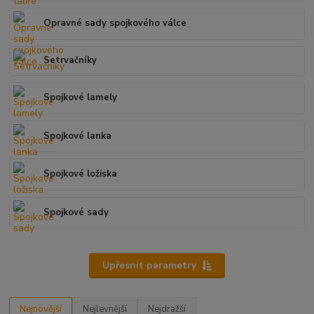
Opravné sady spojkového válce
Setrvačníky
Spojkové lamely
Spojkové lanka
Spojkové ložiska
Spojkové sady
Upřesnit parametry
Nejnovější
Nejlevnější
Nejdražší