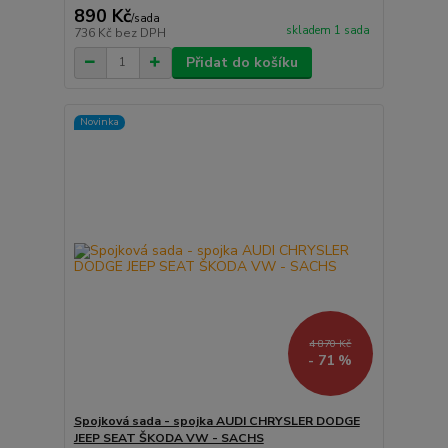
890 Kč
/
sada
skladem 1 sada
736 Kč
bez DPH
Přidat do košíku
Novinka
4 870 Kč
- 71 %
Spojková sada - spojka AUDI CHRYSLER DODGE
JEEP SEAT ŠKODA VW - SACHS