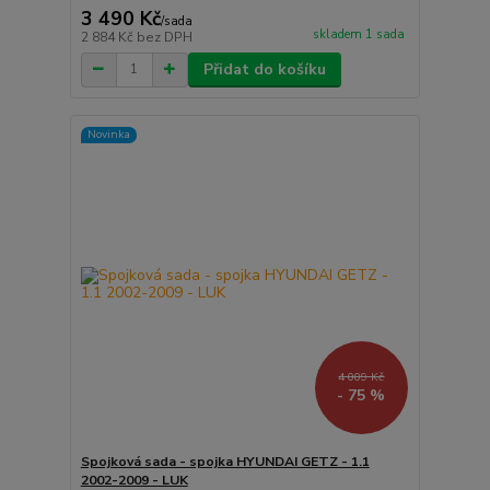
3 490 Kč
/
sada
skladem 1 sada
2 884 Kč
bez DPH
Přidat do košíku
Novinka
4 009 Kč
- 75 %
Spojková sada - spojka HYUNDAI GETZ - 1.1
2002-2009 - LUK