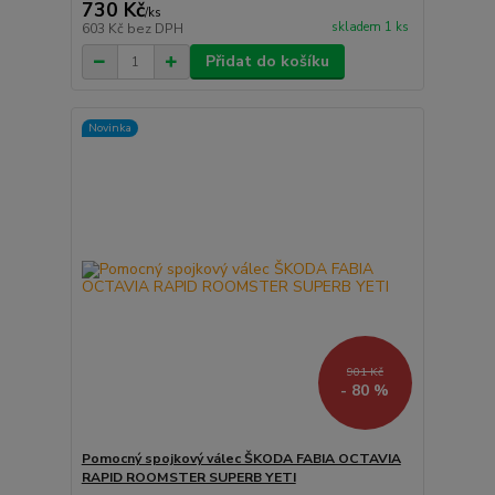
730 Kč
/
ks
skladem 1 ks
603 Kč
bez DPH
Přidat do košíku
Novinka
901 Kč
- 80 %
Pomocný spojkový válec ŠKODA FABIA OCTAVIA
RAPID ROOMSTER SUPERB YETI