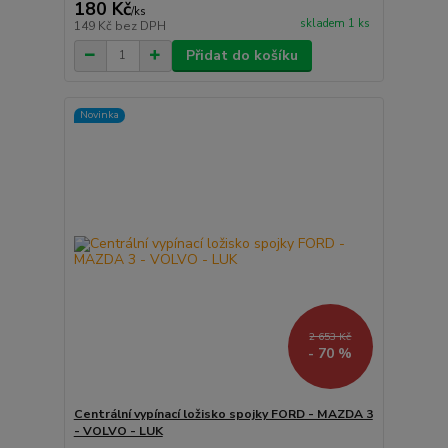
180 Kč
/
ks
skladem 1 ks
149 Kč
bez DPH
Přidat do košíku
Novinka
2 653 Kč
- 70 %
Centrální vypínací ložisko spojky FORD - MAZDA 3
- VOLVO - LUK