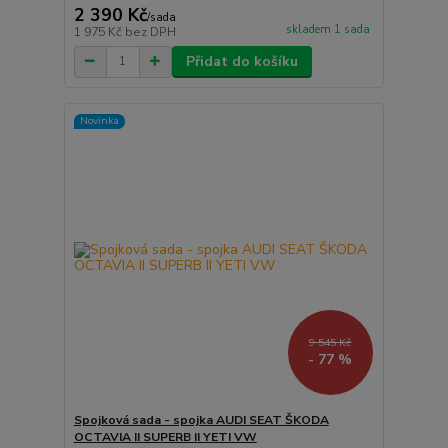
2 390 Kč
/
sada
skladem 1 sada
1 975 Kč
bez DPH
Přidat do košíku
Novinka
9 545 Kč
- 77 %
Spojková sada - spojka AUDI SEAT ŠKODA
OCTAVIA II SUPERB II YETI VW