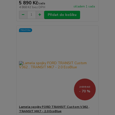
5 890 Kč
/
sada
skladem 1 sada
4 868 Kč
bez DPH
Přidat do košíku
Novinka
2 895 Kč
- 70 %
Lamela spojky FORD TRANSIT Custom V362 ,
TRANSIT MK7 - 2.0 EcoBlue