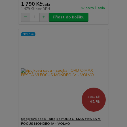
1 790 Kč
/
sada
skladem 1 sada
1 479 Kč
bez DPH
Přidat do košíku
Novinka
4 862 Kč
- 61 %
Spojková sada - spojka FORD C-MAX FIESTA VI
FOCUS MONDEO IV - VOLVO