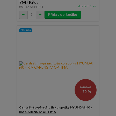
790 Kč
/
ks
skladem 1 ks
653 Kč
bez DPH
Přidat do košíku
Novinka
2 466 Kč
- 70 %
Centrální vypínací ložisko spojky HYUNDAI i40 -
KIA CARENS IV OPTIMA