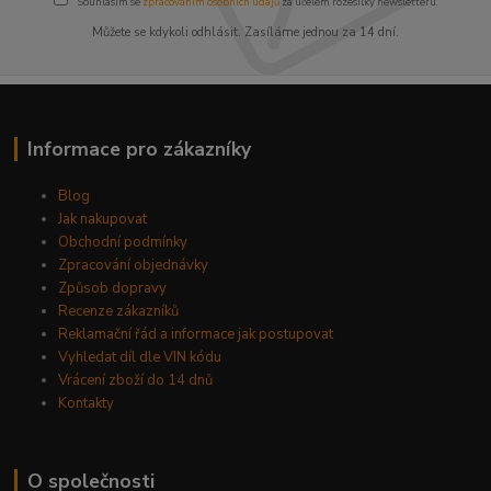
Souhlasím se
zpracováním osobních údajů
za účelem rozesílky newsletteru.
Můžete se kdykoli odhlásit. Zasíláme jednou za 14 dní.
Informace pro zákazníky
Blog
Jak nakupovat
Obchodní podmínky
Zpracování objednávky
Způsob dopravy
Recenze zákazníků
Reklamační řád a informace jak postupovat
Vyhledat díl dle VIN kódu
Vrácení zboží do 14 dnů
Kontakty
O společnosti