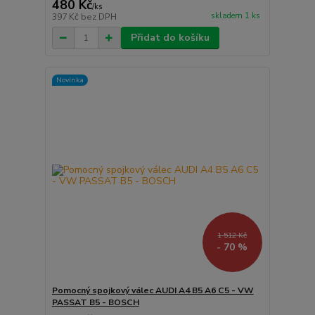
480 Kč
/
ks
skladem 1 ks
397 Kč
bez DPH
Přidat do košíku
Novinka
1 512 Kč
- 70 %
Pomocný spojkový válec AUDI A4 B5 A6 C5 - VW
PASSAT B5 - BOSCH