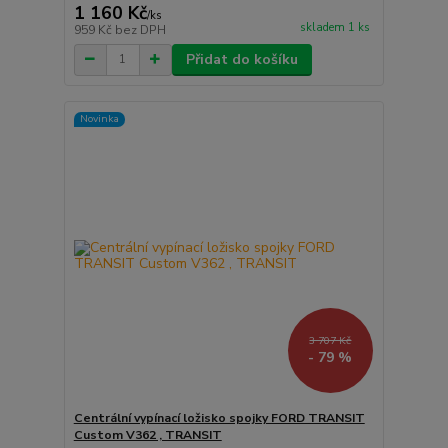
1 160 Kč
/
ks
skladem 1 ks
959 Kč
bez DPH
Přidat do košíku
Novinka
3 707 Kč
- 79 %
Centrální vypínací ložisko spojky FORD TRANSIT
Custom V362 , TRANSIT