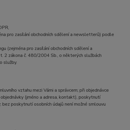
GDPR,
a pro zasílání obchodních sdělení a newsletterů) podle
gu (zejména pro zasílání obchodních sdělení a
st. 2 zákona č. 480/2004 Sb., o některých službách
o služby.
 smluvního vztahu mezi Vámi a správcem; při objednávce
 objednávky (jméno a adresa, kontakt), poskytnutí
, bez poskytnutí osobních údajů není možné smlouvu