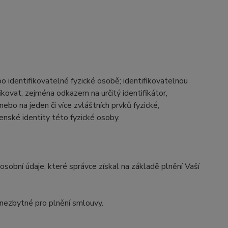
o identifikovatelné fyzické osobě; identifikovatelnou
ikovat, zejména odkazem na určitý identifikátor,
r nebo na jeden či více zvláštních prvků fyzické,
enské identity této fyzické osoby.
osobní údaje, které správce získal na základě plnění Vaší
e nezbytné pro plnění smlouvy.