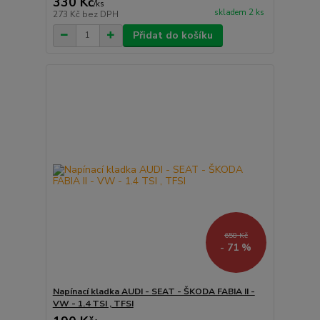
330 Kč
/
ks
skladem 2 ks
273 Kč
bez DPH
Přidat do košíku
658 Kč
- 71 %
Napínací kladka AUDI - SEAT - ŠKODA FABIA II -
VW - 1.4 TSI , TFSI