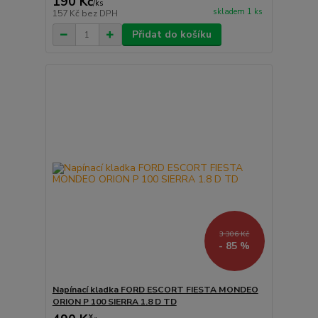
190 Kč
/
ks
skladem 1 ks
157 Kč
bez DPH
Přidat do košíku
3 306 Kč
- 85 %
Napínací kladka FORD ESCORT FIESTA MONDEO
ORION P 100 SIERRA 1.8 D TD