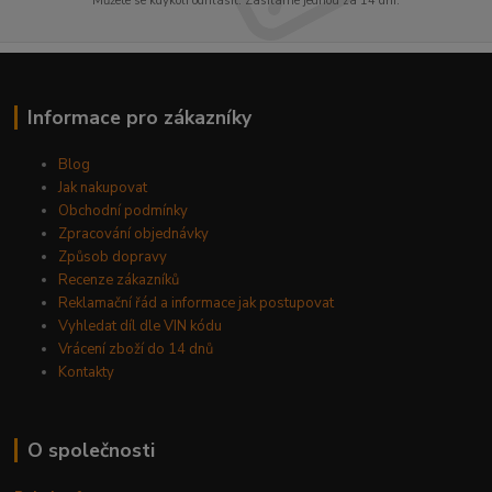
Můžete se kdykoli odhlásit. Zasíláme jednou za 14 dní.
Informace pro zákazníky
Blog
Jak nakupovat
Obchodní podmínky
Zpracování objednávky
Způsob dopravy
Recenze zákazníků
Reklamační řád a informace jak postupovat
Vyhledat díl dle VIN kódu
Vrácení zboží do 14 dnů
Kontakty
O společnosti