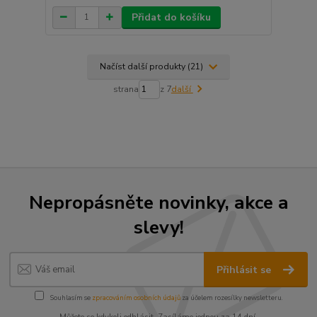
Přidat do košíku
Načíst další produkty (21)
strana
z 7
další
Nepropásněte novinky, akce a
slevy!
Přihlásit se
Souhlasím se
zpracováním osobních údajů
za účelem rozesílky newsletteru.