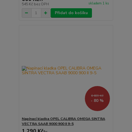
skladem 1 ks
545 Kč
bez DPH
Přidat do košíku
6 609 Kč
- 80 %
Napínací kladka OPEL CALIBRA OMEGA SINTRA
VECTRA SAAB 9000 900 II 9-5
1 290 Kč
/
ks