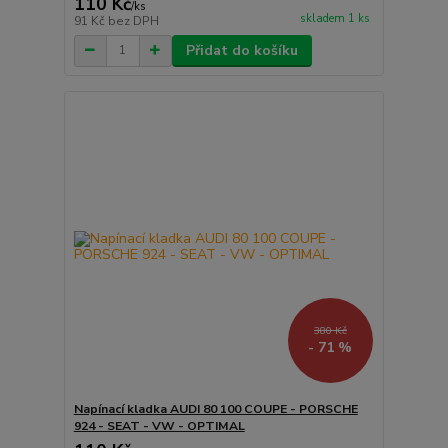
110 Kč
/
ks
skladem 1 ks
91 Kč
bez DPH
Přidat do košíku
380 Kč
- 71 %
Napínací kladka AUDI 80 100 COUPE - PORSCHE
924 - SEAT - VW - OPTIMAL