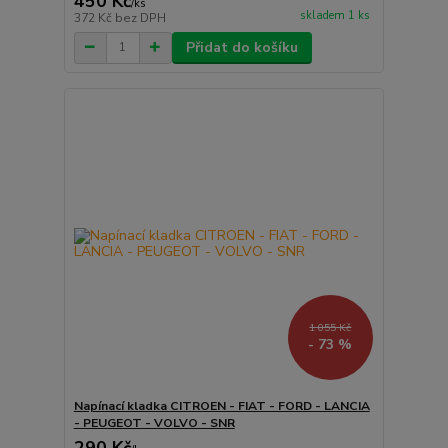
450 Kč
/
ks
skladem 1 ks
372 Kč
bez DPH
Přidat do košíku
1 055 Kč
- 73 %
Napínací kladka CITROEN - FIAT - FORD - LANCIA
- PEUGEOT - VOLVO - SNR