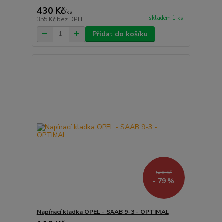
430 Kč
/
ks
skladem 1 ks
355 Kč
bez DPH
Přidat do košíku
520 Kč
- 79 %
Napínací kladka OPEL - SAAB 9-3 - OPTIMAL