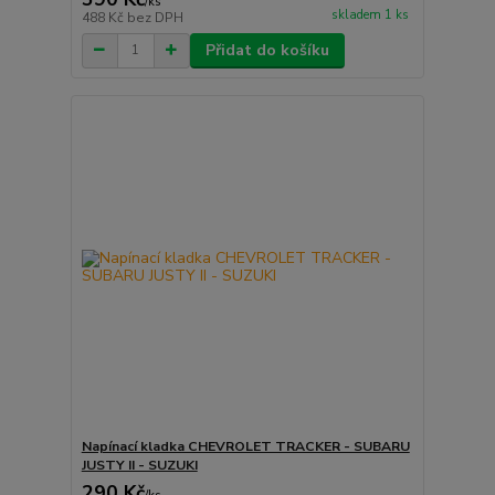
/
ks
skladem 1 ks
488 Kč
bez DPH
Přidat do košíku
Napínací kladka CHEVROLET TRACKER - SUBARU
JUSTY II - SUZUKI
290 Kč