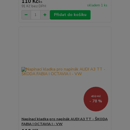
110 Kč
/
ks
skladem 1 ks
91 Kč
bez DPH
Přidat do košíku
492 Kč
- 78 %
Napínací kladka pro napínák AUDI A3 TT - ŠKODA
FABIA I OCTAVIA I - VW