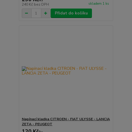
/
ks
skladem 1 ks
240 Kč
bez DPH
Přidat do košíku
Napínací kladka CITROEN - FIAT ULYSSE - LANCIA
ZETA - PEUGEOT
120 Kč