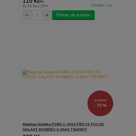
110 Kč
/
ks
skladem 1 ks
91 Kč
bez DPH
Přidat do košíku
1 116 Kč
- 70 %
Napínací kladka FORD C-MAX FIESTA FOCUS
GALAXY MONDEO S-MAX TRANSIT