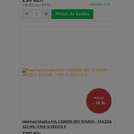
290 Kč
/
ks
skladem 1 ks
240 Kč
bez DPH
Přidat do košíku
803 Kč
- 76 %
Napínací kladka KIA CARENS RIO SHUMA - MAZDA
323 MX-3 MX-5 XEDOS 6
190 Kč