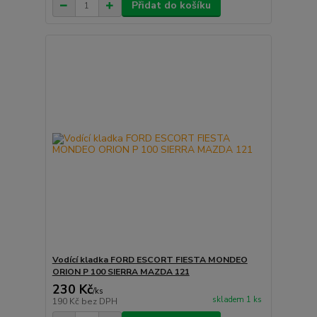
Přidat do košíku
Vodící kladka FORD ESCORT FIESTA MONDEO
ORION P 100 SIERRA MAZDA 121
230 Kč
/
ks
skladem 1 ks
190 Kč
bez DPH