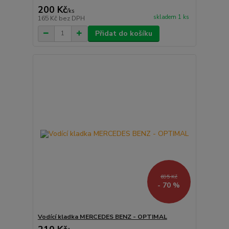
200 Kč
/
ks
skladem 1 ks
165 Kč
bez DPH
Přidat do košíku
695 Kč
- 70 %
Vodící kladka MERCEDES BENZ - OPTIMAL