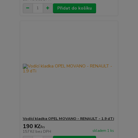
Přidat do košíku
Vodící kladka OPEL MOVANO - RENAULT - 1.9 dTi
190 Kč
/
ks
skladem 1 ks
157 Kč
bez DPH