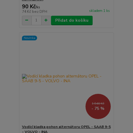
90 Kč
/
ks
skladem 1 ks
74 Kč
bez DPH
Přidat do košíku
Novinka
1 046 Kč
- 75 %
Vodící kladka pohon alternátoru OPEL - SAAB 9-5
- VOLVO - INA