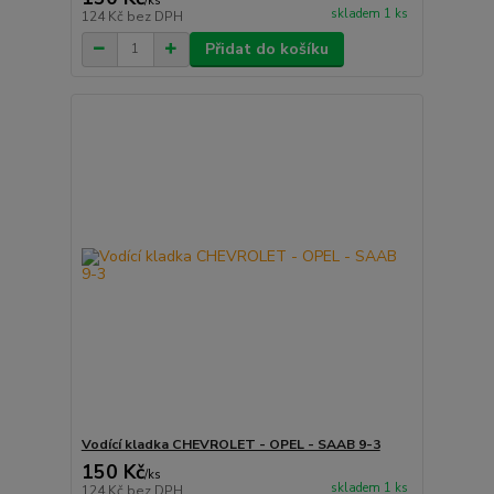
/
ks
skladem 1 ks
124 Kč
bez DPH
Přidat do košíku
Vodící kladka CHEVROLET - OPEL - SAAB 9-3
150 Kč
/
ks
skladem 1 ks
124 Kč
bez DPH