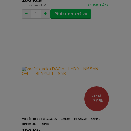
160 Kč
/
ks
skladem 2 ks
132 Kč
bez DPH
Přidat do košíku
817 Kč
- 77 %
Vodící kladka DACIA - LADA - NISSAN - OPEL -
RENAULT - SNR