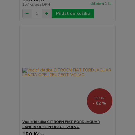
/
ks
skladem 1 ks
157 Kč
bez DPH
Přidat do košíku
827 Kč
- 82 %
Vodicí kladka CITROEN FIAT FORD JAGUAR
LANCIA OPEL PEUGEOT VOLVO
150 Kč