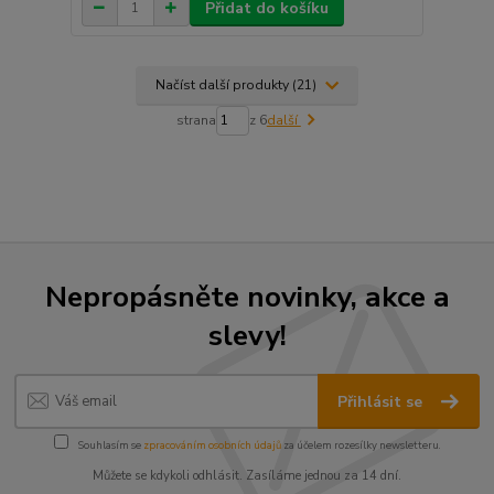
Přidat do košíku
Načíst další produkty (21)
strana
z 6
další
Nepropásněte novinky, akce a
slevy!
Přihlásit se
Souhlasím se
zpracováním osobních údajů
za účelem rozesílky newsletteru.
Můžete se kdykoli odhlásit. Zasíláme jednou za 14 dní.