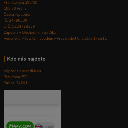
Primátorská 296/38
180 00 Praha
Česká republika
IČ: 24798339
DIČ: CZ24798339
Zapsaná v Obchodním rejstříku.
Vedeného Městským soudem v Praze oddíl C, vložka 175211
Kde nás najdete
VýprodejeAutodílů.eu
Pravdova 259
Sušice, 34201