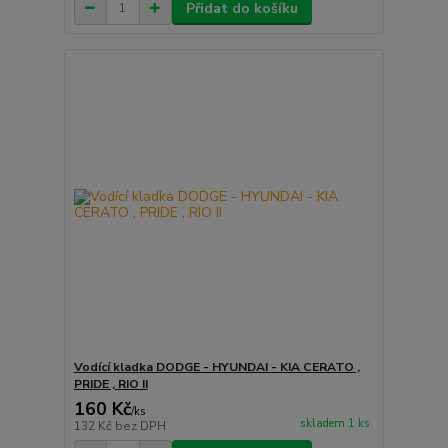
Přidat do košíku
Vodící kladka DODGE - HYUNDAI - KIA CERATO ,
PRIDE , RIO II
160 Kč
/
ks
skladem 1 ks
132 Kč
bez DPH