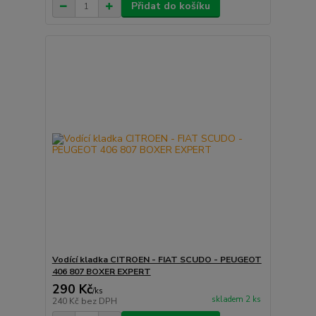
Přidat do košíku
Vodící kladka CITROEN - FIAT SCUDO - PEUGEOT
406 807 BOXER EXPERT
290 Kč
/
ks
skladem 2 ks
240 Kč
bez DPH