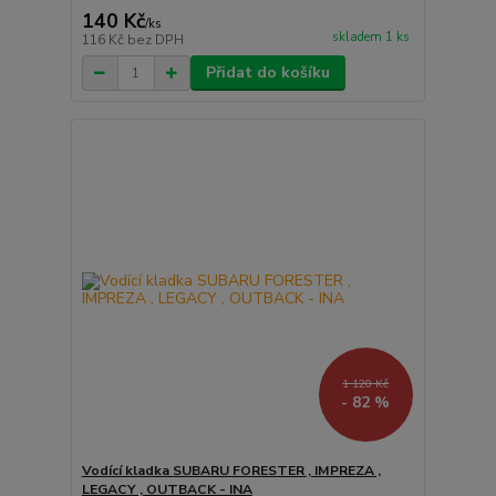
140 Kč
/
ks
skladem 1 ks
116 Kč
bez DPH
Přidat do košíku
1 120 Kč
- 82 %
Vodící kladka SUBARU FORESTER , IMPREZA ,
LEGACY , OUTBACK - INA