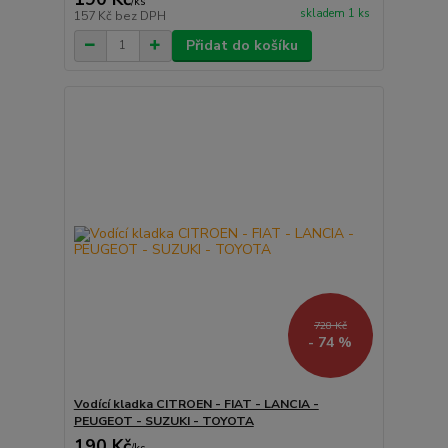
/
ks
skladem 1 ks
157 Kč
bez DPH
Přidat do košíku
728 Kč
- 74 %
Vodící kladka CITROEN - FIAT - LANCIA -
PEUGEOT - SUZUKI - TOYOTA
190 Kč