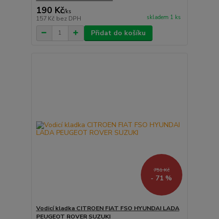
190 Kč
/
ks
skladem 1 ks
157 Kč
bez DPH
Přidat do košíku
751 Kč
- 71 %
Vodicí kladka CITROEN FIAT FSO HYUNDAI LADA
PEUGEOT ROVER SUZUKI