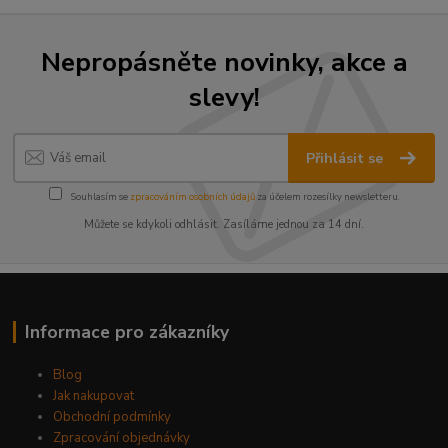
Nepropásněte novinky, akce a
slevy!
Přihlásit se
Souhlasím se
zpracováním osobních údajů
za účelem rozesílky newsletteru.
Můžete se kdykoli odhlásit. Zasíláme jednou za 14 dní.
Informace pro zákazníky
Blog
Jak nakupovat
Obchodní podmínky
Zpracování objednávky