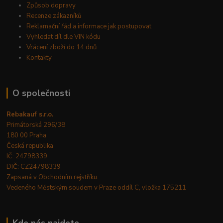
Způsob dopravy
Recenze zákazníků
Reklamační řád a informace jak postupovat
Vyhledat díl dle VIN kódu
Vrácení zboží do 14 dnů
Kontakty
O společnosti
Rebakauf s.r.o.
Primátorská 296/38
180 00 Praha
Česká republika
IČ: 24798339
DIČ: CZ24798339
Zapsaná v Obchodním rejstříku.
Vedeného Městským soudem v Praze oddíl C, vložka 175211
Kde nás najdete