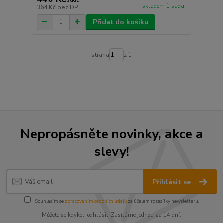
/
sada
skladem 1 sada
364 Kč
bez DPH
Přidat do košíku
strana
z 1
Nepropásněte novinky, akce a
slevy!
Přihlásit se
Souhlasím se
zpracováním osobních údajů
za účelem rozesílky newsletteru.
Můžete se kdykoli odhlásit. Zasíláme jednou za 14 dní.