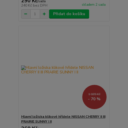
290 Kč
/
sada
skladem 2 sada
240 Kč
bez DPH
Přidat do košíku
1 185 Kč
- 70 %
Hlavní ložiska klikové hřídele NISSAN CHERRY II III
PRAIRIE SUNNY I II