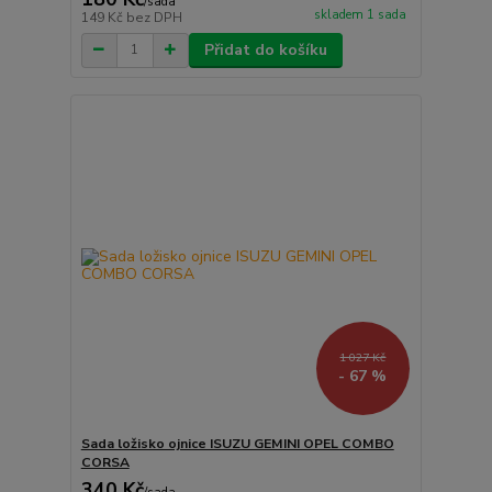
/
sada
skladem 1 sada
149 Kč
bez DPH
Přidat do košíku
1 027 Kč
- 67 %
Sada ložisko ojnice ISUZU GEMINI OPEL COMBO
CORSA
340 Kč