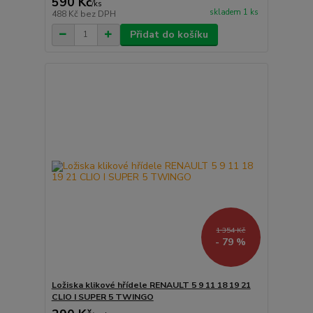
590 Kč
/
ks
skladem 1 ks
488 Kč
bez DPH
Přidat do košíku
1 354 Kč
- 79 %
Ložiska klikové hřídele RENAULT 5 9 11 18 19 21
CLIO I SUPER 5 TWINGO