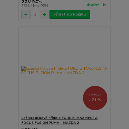
330 Kč
/
ks
skladem 1 ks
273 Kč
bez DPH
Přidat do košíku
2 020 Kč
- 71 %
Ložiska klikové hřídele FORD B-MAX FIESTA
FOCUS FUSION PUMA - MAZDA 2