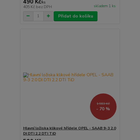
490 Kč
/
ks
skladem 1 ks
405 Kč
bez DPH
Přidat do košíku
1 983 Kč
- 70 %
Hlavní ložiska klikové hřídele OPEL - SAAB 9-3 2.0
DI DTI 2.2 DTI TiD