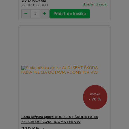
270 Kč
/
sada
skladem 2 sada
223 Kč
bez DPH
Přidat do košíku
897 Kč
- 70 %
Sada ložiska ojnice AUDI SEAT ŠKODA FABIA
FELICIA OCTAVIA ROOMSTER VW