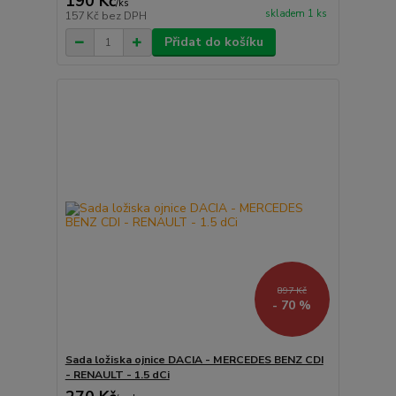
190 Kč
/
ks
skladem 1 ks
157 Kč
bez DPH
Přidat do košíku
897 Kč
- 70 %
Sada ložiska ojnice DACIA - MERCEDES BENZ CDI
- RENAULT - 1.5 dCi