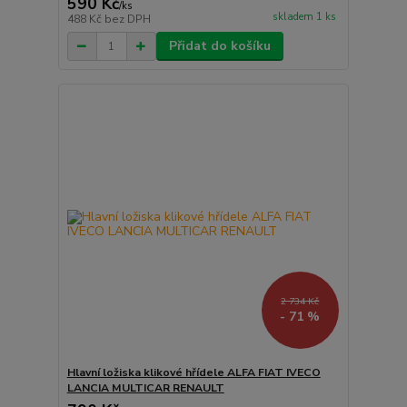
590 Kč
/
ks
skladem 1 ks
488 Kč
bez DPH
Přidat do košíku
2 734 Kč
- 71 %
Hlavní ložiska klikové hřídele ALFA FIAT IVECO
LANCIA MULTICAR RENAULT