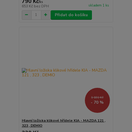
790 Kč
/
ks
skladem 1 ks
653 Kč
bez DPH
Přidat do košíku
1 101 Kč
- 70 %
Hlavní ložiska klikové hřídele KIA - MAZDA 121 ,
323 , DEMIO