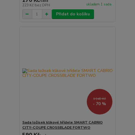
270 Kč
/
sada
skladem 1 sada
223 Kč
bez DPH
Přidat do košíku
1 949 Kč
- 70 %
Sada ložisek klikové hřídele SMART CABRIO
CITY-COUPE CROSSBLADE FORTWO
590 Kč