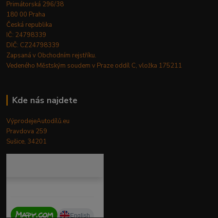
Primátorská 296/38
180 00 Praha
Česká republika
IČ: 24798339
DIČ: CZ24798339
Zapsaná v Obchodním rejstříku.
Vedeného Městským soudem v Praze oddíl C, vložka 175211
Kde nás najdete
VýprodejeAutodílů.eu
Pravdova 259
Sušice, 34201