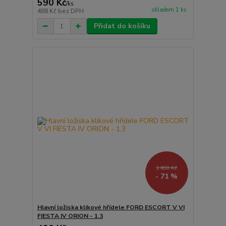
590 Kč
/
ks
skladem 1 ks
488 Kč
bez DPH
Přidat do košíku
1 690 Kč
- 71 %
Hlavní ložiska klikové hřídele FORD ESCORT V VI
FIESTA IV ORION - 1.3