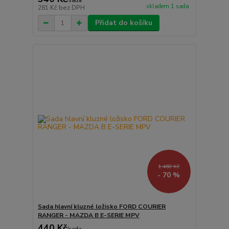
/
sada
skladem 1 sada
281 Kč
bez DPH
Přidat do košíku
1 468 Kč
- 70 %
Sada hlavní kluzné ložisko FORD COURIER
RANGER - MAZDA B E-SERIE MPV
440 Kč