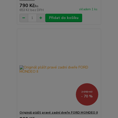
790 Kč
/
ks
skladem 1 ks
653 Kč
bez DPH
Přidat do košíku
2 850 Kč
- 70 %
Originál plášt pravé zadní dveře FORD MONDEO II