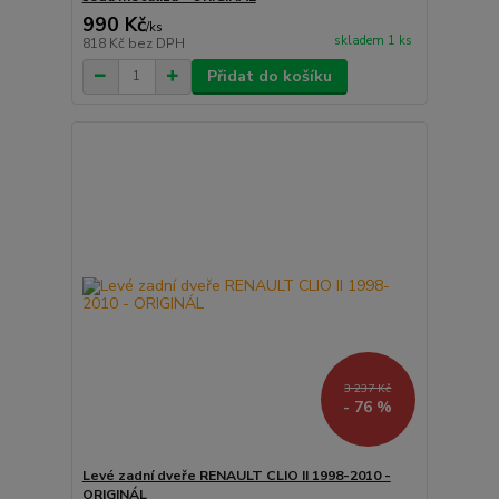
990 Kč
/
ks
skladem 1 ks
818 Kč
bez DPH
Přidat do košíku
3 237 Kč
- 76 %
Levé zadní dveře RENAULT CLIO II 1998-2010 -
ORIGINÁL