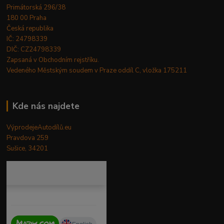
Primátorská 296/38
180 00 Praha
Česká republika
IČ: 24798339
DIČ: CZ24798339
Zapsaná v Obchodním rejstříku.
Vedeného Městským soudem v Praze oddíl C, vložka 175211
Kde nás najdete
VýprodejeAutodílů.eu
Pravdova 259
Sušice, 34201