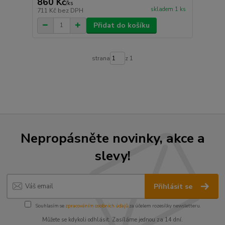
860 Kč
/
ks
skladem 1 ks
711 Kč
bez DPH
Přidat do košíku
strana
z 1
Nepropásněte novinky, akce a
slevy!
Přihlásit se
Souhlasím se
zpracováním osobních údajů
za účelem rozesílky newsletteru.
Můžete se kdykoli odhlásit. Zasíláme jednou za 14 dní.