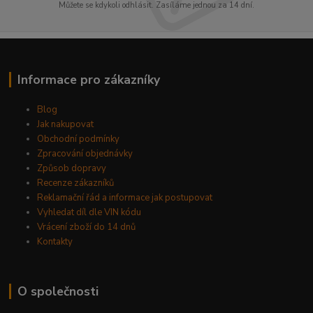
Můžete se kdykoli odhlásit. Zasíláme jednou za 14 dní.
Informace pro zákazníky
Blog
Jak nakupovat
Obchodní podmínky
Zpracování objednávky
Způsob dopravy
Recenze zákazníků
Reklamační řád a informace jak postupovat
Vyhledat díl dle VIN kódu
Vrácení zboží do 14 dnů
Kontakty
O společnosti