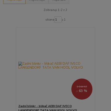
Zobrazuji 1-2 z 2
strana
z 1
1 044 Kč
- 63 %
Zadní blinkr - blikač AEBI DAF IVECO
LANGENDORF TATA VAN HOOL VOLVO