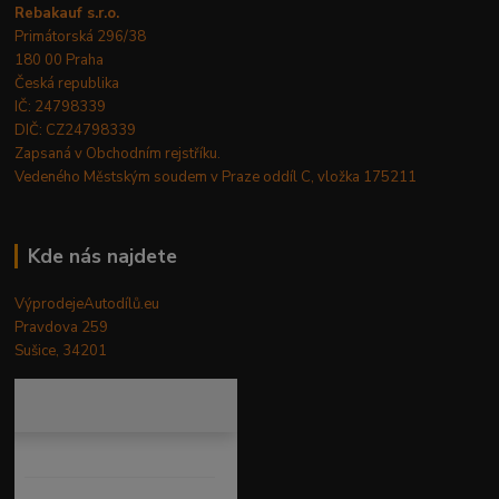
Rebakauf s.r.o.
Primátorská 296/38
180 00 Praha
Česká republika
IČ: 24798339
DIČ: CZ24798339
Zapsaná v Obchodním rejstříku.
Vedeného Městským soudem v Praze oddíl C, vložka 175211
Kde nás najdete
VýprodejeAutodílů.eu
Pravdova 259
Sušice, 34201