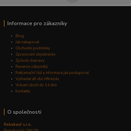
Informace pro zákazníky
Blog
Jak nakupovat
Obchodní podmínky
Zpracování objednávky
Způsob dopravy
Recenze zákazníků
Reklamační řád a informace jak postupovat
Vyhledat díl dle VIN kódu
Vrácení zboží do 14 dnů
Kontakty
O společnosti
Rebakauf s.r.o.
Primátorská 296/38