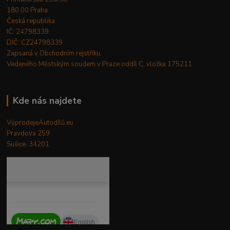
180 00 Praha
Česká republika
IČ: 24798339
DIČ: CZ24798339
Zapsaná v Obchodním rejstříku.
Vedeného Městským soudem v Praze oddíl C, vložka 175211
Kde nás najdete
VýprodejeAutodílů.eu
Pravdova 259
Sušice, 34201