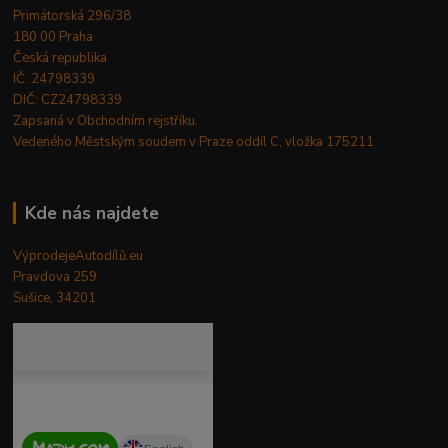
Primátorská 296/38
180 00 Praha
Česká republika
IČ: 24798339
DIČ: CZ24798339
Zapsaná v Obchodním rejstříku.
Vedeného Městským soudem v Praze oddíl C, vložka 175211
Kde nás najdete
VýprodejeAutodílů.eu
Pravdova 259
Sušice, 34201