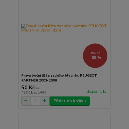
154 Kč
- 68 %
Pravá boční lišta zadního blatníku PEUGEOT
PARTNER 2003-2008
50 Kč
/
ks
skladem 1 ks
41 Kč
bez DPH
Přidat do košíku