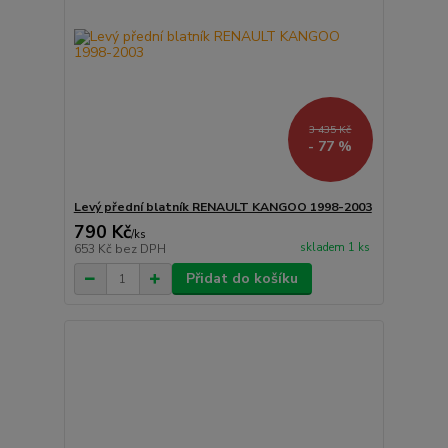
3 435 Kč
- 77 %
Levý přední blatník RENAULT KANGOO 1998-2003
790 Kč
/
ks
skladem 1 ks
653 Kč
bez DPH
Přidat do košíku