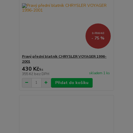
1 706 Kč
- 75 %
Pravý přední blatník CHRYSLER VOYAGER 1996-
2001
430 Kč
/
ks
skladem 1 ks
355 Kč
bez DPH
Přidat do košíku