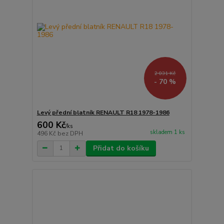
2 031 Kč
- 70 %
Levý přední blatník RENAULT R18 1978-1986
600 Kč
/
ks
skladem 1 ks
496 Kč
bez DPH
Přidat do košíku