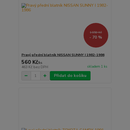
1 850 Kč
- 70 %
Pravý přední blatník NISSAN SUNNY I 1982-1986
560 Kč
/
ks
skladem 1 ks
463 Kč
bez DPH
Přidat do košíku