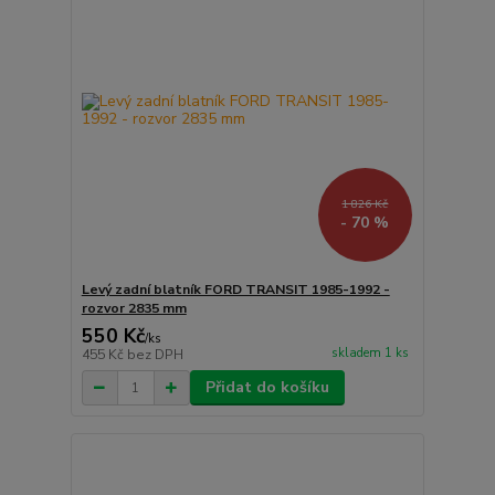
1 826 Kč
- 70 %
Levý zadní blatník FORD TRANSIT 1985-1992 -
rozvor 2835 mm
550 Kč
/
ks
skladem 1 ks
455 Kč
bez DPH
Přidat do košíku