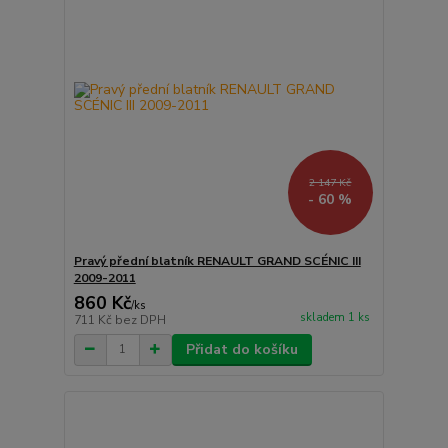
2 147 Kč
- 60 %
Pravý přední blatník RENAULT GRAND SCÉNIC III
2009-2011
860 Kč
/
ks
skladem 1 ks
711 Kč
bez DPH
Přidat do košíku