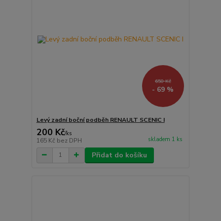
650 Kč
- 69 %
Levý zadní boční podběh RENAULT SCENIC I
200 Kč
/
ks
skladem 1 ks
165 Kč
bez DPH
Přidat do košíku