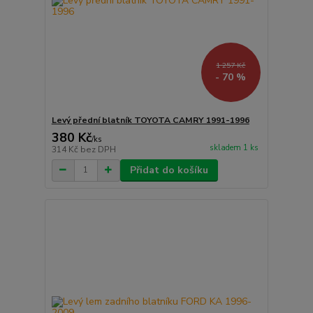
1 257 Kč
- 70 %
Levý přední blatník TOYOTA CAMRY 1991-1996
380 Kč
/
ks
skladem 1 ks
314 Kč
bez DPH
Přidat do košíku