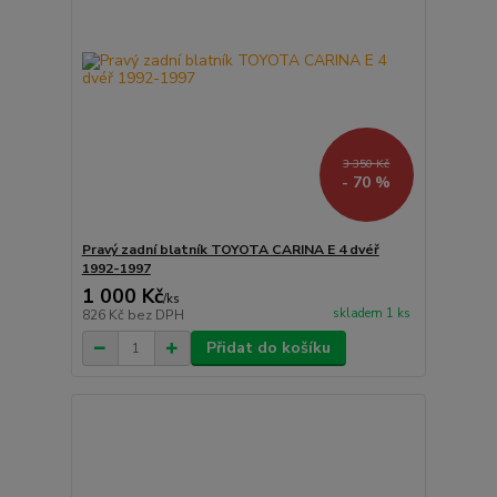
3 350 Kč
- 70 %
Pravý zadní blatník TOYOTA CARINA E 4 dvéř
1992-1997
1 000 Kč
/
ks
skladem 1 ks
826 Kč
bez DPH
Přidat do košíku