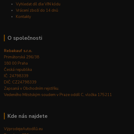
Vyhledat díl dle VIN kódu
Vrácení zboží do 14 dnů
Kontakty
O společnosti
Rebakauf s.r.o.
Primátorská 296/38
180 00 Praha
Česká republika
IČ: 24798339
DIČ: CZ24798339
Zapsaná v Obchodním rejstříku.
Vedeného Městským soudem v Praze oddíl C, vložka 175211
Kde nás najdete
VýprodejeAutodílů.eu