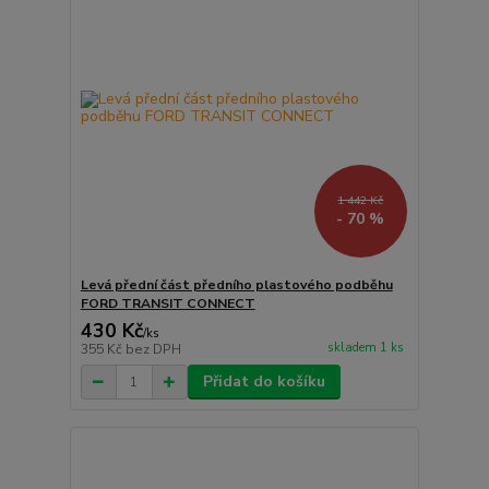
1 442 Kč
- 70 %
Levá přední část předního plastového podběhu
FORD TRANSIT CONNECT
430 Kč
/
ks
skladem 1 ks
355 Kč
bez DPH
Přidat do košíku