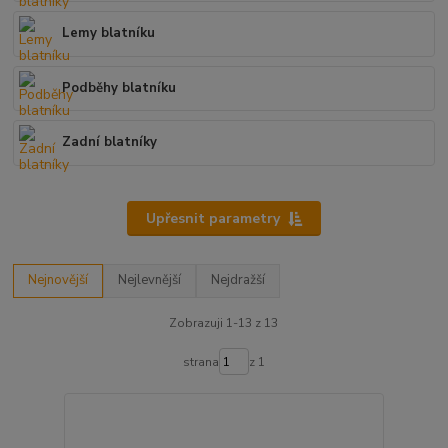
Lemy blatníku
Podběhy blatníku
Zadní blatníky
Upřesnit parametry
Nejnovější
Nejlevnější
Nejdražší
Zobrazuji 1-13 z 13
strana
z 1