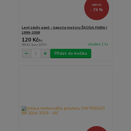
468 Kč
- 74 %
Levý závěs pant - kapota motoru ŠKODA FABIA I
1999-2008
120 Kč
/
ks
skladem 1 ks
99 Kč
bez DPH
Přidat do košíku