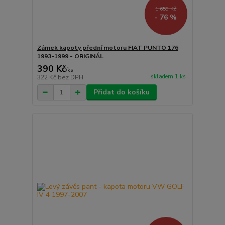
1 659 Kč
- 76 %
Zámek kapoty přední motoru FIAT PUNTO 176
1993-1999 - ORIGINÁL
390 Kč
/
ks
skladem 1 ks
322 Kč
bez DPH
Přidat do košíku