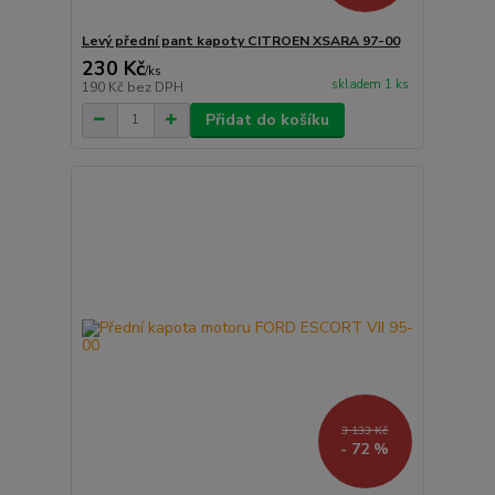
Levý přední pant kapoty CITROEN XSARA 97-00
230 Kč
/
ks
skladem 1 ks
190 Kč
bez DPH
Přidat do košíku
3 133 Kč
- 72 %