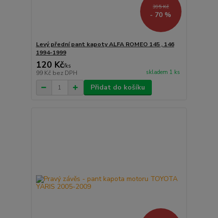
395 Kč
- 70 %
Levý přední pant kapoty ALFA ROMEO 145 , 146
1994-1999
120 Kč
/
ks
skladem 1 ks
99 Kč
bez DPH
Přidat do košíku