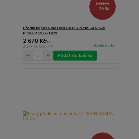
8 885 Kč
- 70 %
Přední kapota motoru DATSUN NISSAN 620
PICKUP 1972-1979
2 670 Kč
/
ks
skladem 1 ks
2 207 Kč
bez DPH
Přidat do košíku