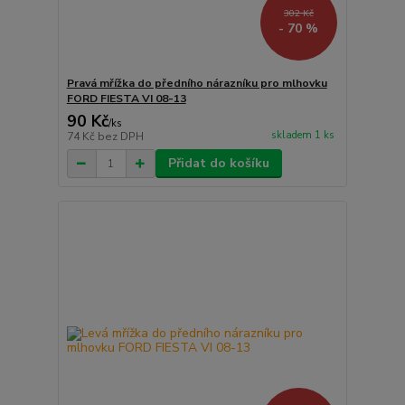
302 Kč
- 70 %
Pravá mřížka do předního nárazníku pro mlhovku
FORD FIESTA VI 08-13
90 Kč
/
ks
skladem 1 ks
74 Kč
bez DPH
Přidat do košíku