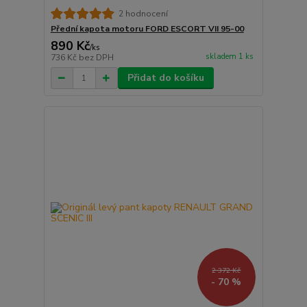
2 hodnocení
Přední kapota motoru FORD ESCORT VII 95-00
890 Kč
/
ks
skladem 1 ks
736 Kč
bez DPH
Přidat do košíku
2 372 Kč
- 70 %