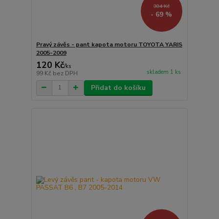
384 Kč
- 69 %
Pravý závěs - pant kapota motoru TOYOTA YARIS
2005-2009
120 Kč
/
ks
skladem 1 ks
99 Kč
bez DPH
Přidat do košíku