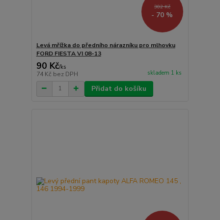
302 Kč
- 70 %
Levá mřížka do předního nárazníku pro mlhovku
FORD FIESTA VI 08-13
90 Kč
/
ks
skladem 1 ks
74 Kč
bez DPH
Přidat do košíku