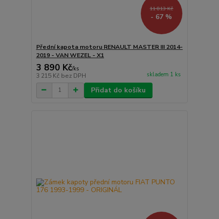
11 813 Kč
- 67 %
Přední kapota motoru RENAULT MASTER III 2014-
2019 - VAN WEZEL - X1
3 890 Kč
/
ks
skladem 1 ks
3 215 Kč
bez DPH
Přidat do košíku