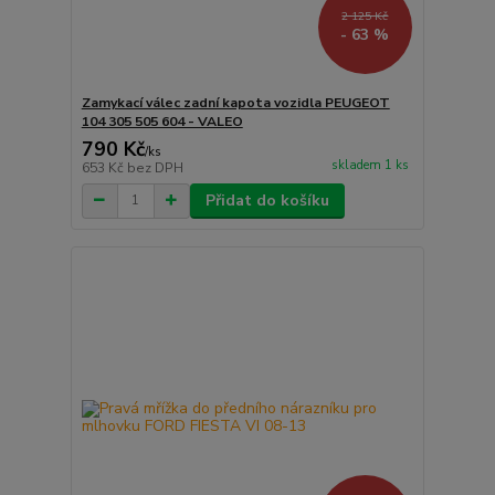
2 125 Kč
- 63 %
Zamykací válec zadní kapota vozidla PEUGEOT
104 305 505 604 - VALEO
790 Kč
/
ks
skladem 1 ks
653 Kč
bez DPH
Přidat do košíku