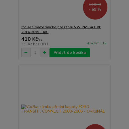
1 340 Kč
- 69 %
Izolace motorového prostoru VW PASSAT B8
2014-2019 - AIC
410 Kč
/
ks
skladem 1 ks
339 Kč
bez DPH
Přidat do košíku