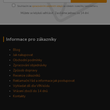
Souhlasím se
zpracováním osobních údajů
za účelem rozesílky newsletteru.
Můžete se kdykoli odhlásit. Zasíláme jednou za 14 dní.
Informace pro zákazníky
Blog
Jak nakupovat
Obchodní podmínky
Zpracování objednávky
Způsob dopravy
Recenze zákazníků
Reklamační řád a informace jak postupovat
Vyhledat díl dle VIN kódu
Vrácení zboží do 14 dnů
Kontakty