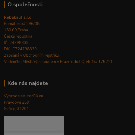
O společnosti
Rebakauf s.r.o.
Primátorská 296/38
180 00 Praha
Česká republika
IČ: 24798339
DIČ: CZ24798339
Zapsaná v Obchodním rejstříku.
Vedeného Městským soudem v Praze oddíl C, vložka 175211
Kde nás najdete
VýprodejeAutodílů.eu
Pravdova 259
Sušice, 34201