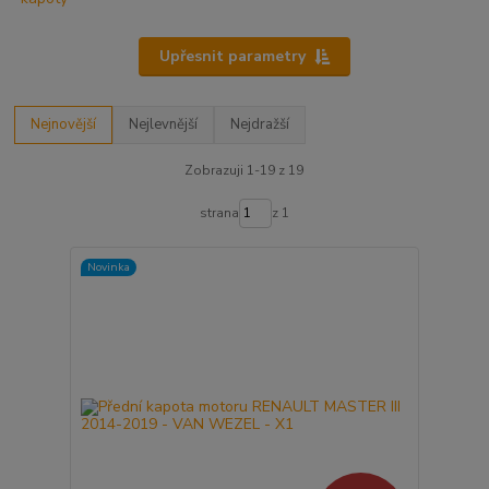
Upřesnit parametry
Nejnovější
Nejlevnější
Nejdražší
Zobrazuji 1-19 z 19
strana
z 1
Novinka