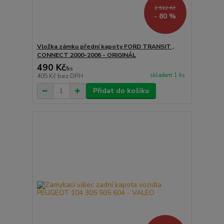
2 512 Kč
- 80 %
Vložka zámku přední kapoty FORD TRANSIT ,
CONNECT 2000-2006 - ORIGINÁL
490 Kč
/
ks
skladem 1 ks
405 Kč
bez DPH
Přidat do košíku