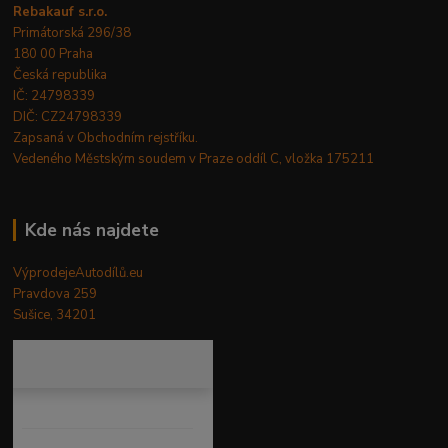
Rebakauf s.r.o.
Primátorská 296/38
180 00 Praha
Česká republika
IČ: 24798339
DIČ: CZ24798339
Zapsaná v Obchodním rejstříku.
Vedeného Městským soudem v Praze oddíl C, vložka 175211
Kde nás najdete
VýprodejeAutodílů.eu
Pravdova 259
Sušice, 34201