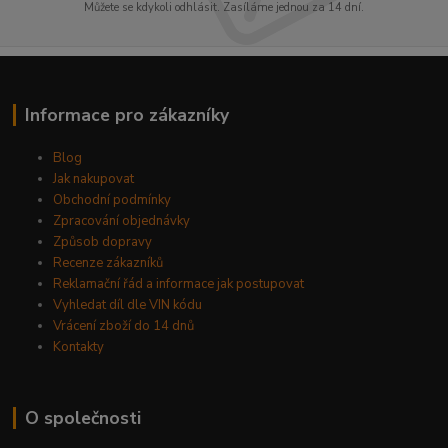
Můžete se kdykoli odhlásit. Zasíláme jednou za 14 dní.
Informace pro zákazníky
Blog
Jak nakupovat
Obchodní podmínky
Zpracování objednávky
Způsob dopravy
Recenze zákazníků
Reklamační řád a informace jak postupovat
Vyhledat díl dle VIN kódu
Vrácení zboží do 14 dnů
Kontakty
O společnosti