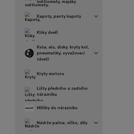
světlomety, majáky
Kapoty, panty kapoty
Kliky dveří
Kola, alu, disky, kryty kol,
pneumatiky, vyvažovací
závaží
Kryty motoru
Lišty předního a zadního
nárazníku
Mřížky do nárazníku
Nádrže paliva, víčko, díly