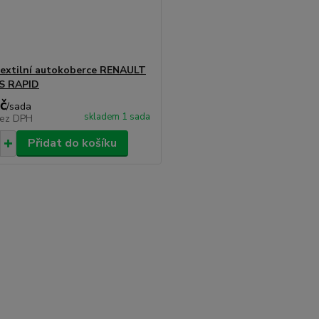
textilní autokoberce RENAULT
S RAPID
č
/
sada
skladem 1 sada
ez DPH
Přidat do košíku