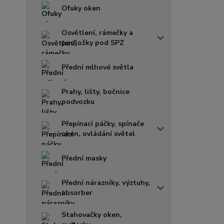
Ofuky oken
Osvětlení, rámečky a
podložky pod SPZ
Přední mlhové světla
Prahy, lišty, bočnice
podvozku
Přepínací páčky, spínače
oken, ovládání světel
Přední masky
Přední nárazníky, výztuhy,
absorber
Stahovačky oken,