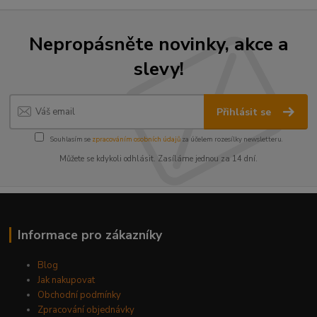
Nepropásněte novinky, akce a
slevy!
Přihlásit se
Souhlasím se
zpracováním osobních údajů
za účelem rozesílky newsletteru.
Můžete se kdykoli odhlásit. Zasíláme jednou za 14 dní.
Informace pro zákazníky
Blog
Jak nakupovat
Obchodní podmínky
Zpracování objednávky