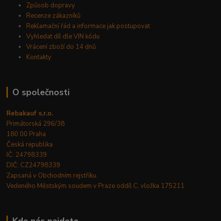
Způsob dopravy
Recenze zákazníků
Reklamační řád a informace jak postupovat
Vyhledat díl dle VIN kódu
Vrácení zboží do 14 dnů
Kontakty
O společnosti
Rebakauf s.r.o.
Primátorská 296/38
180 00 Praha
Česká republika
IČ: 24798339
DIČ: CZ24798339
Zapsaná v Obchodním rejstříku.
Vedeného Městským soudem v Praze oddíl C, vložka 175211
Kde nás najdete