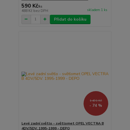
590 Kč
/
ks
skladem 1 ks
488 Kč
bez DPH
Přidat do košíku
1 491 Kč
- 74 %
Levé zadní světlo - světlomet OPEL VECTRA B
4DV/5DV. 1995-1999 - DEPO