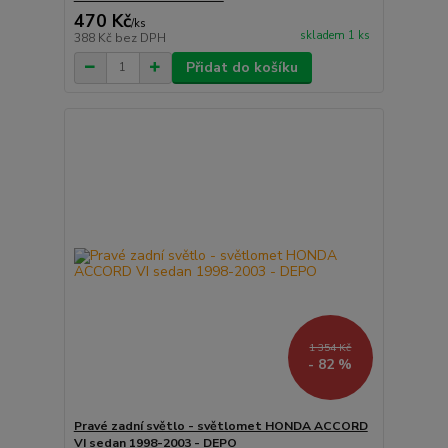
470 Kč
/
ks
skladem 1 ks
388 Kč
bez DPH
Přidat do košíku
1 354 Kč
- 82 %
Pravé zadní světlo - světlomet HONDA ACCORD
VI sedan 1998-2003 - DEPO