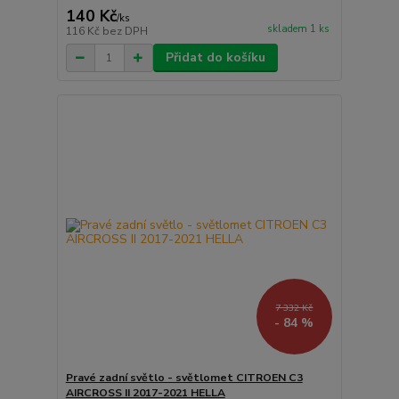
140 Kč
/
ks
skladem 1 ks
116 Kč
bez DPH
Přidat do košíku
7 332 Kč
- 84 %
Pravé zadní světlo - světlomet CITROEN C3
AIRCROSS II 2017-2021 HELLA