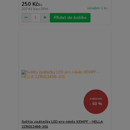
250 Kč
/
ks
skladem 1 ks
207 Kč
bez DPH
Přidat do košíku
3 632 Kč
- 60 %
Světlo zpátečky LED pro návěs KEMPF - HELLA
2ZR012456-201