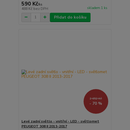
590 Kč
/
ks
skladem 1 ks
488 Kč
bez DPH
Přidat do košíku
2 652 Kč
- 70 %
Levé zadní světlo - vnitřní - LED - světlomet
PEUGEOT 308 II 2013-2017