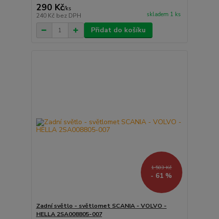
290 Kč
/
ks
skladem 1 ks
240 Kč
bez DPH
Přidat do košíku
1 503 Kč
- 61 %
Zadní světlo - světlomet SCANIA - VOLVO -
HELLA 2SA008805-007