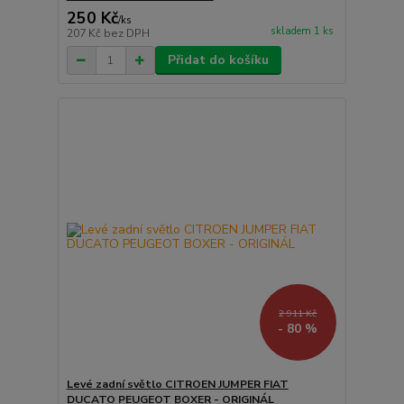
250 Kč
/
ks
skladem 1 ks
207 Kč
bez DPH
Přidat do košíku
2 911 Kč
- 80 %
Levé zadní světlo CITROEN JUMPER FIAT
DUCATO PEUGEOT BOXER - ORIGINÁL