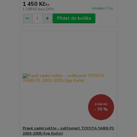
1 450 Kč
/
ks
skladem 2 ks
1 198 Kč
bez DPH
Přidat do košíku
1 941 Kč
- 70 %
Pravé zadní světlo - světlomet TOYOTA YARIS P1
2003-2005 (typ Koito)