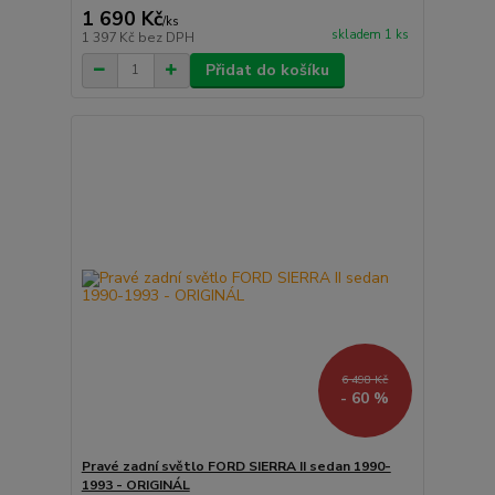
1 690 Kč
/
ks
skladem 1 ks
1 397 Kč
bez DPH
Přidat do košíku
6 498 Kč
- 60 %
Pravé zadní světlo FORD SIERRA II sedan 1990-
1993 - ORIGINÁL