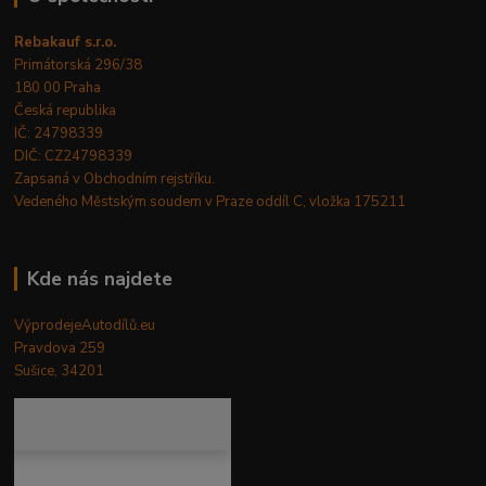
Rebakauf s.r.o.
Primátorská 296/38
180 00 Praha
Česká republika
IČ: 24798339
DIČ: CZ24798339
Zapsaná v Obchodním rejstříku.
Vedeného Městským soudem v Praze oddíl C, vložka 175211
Kde nás najdete
VýprodejeAutodílů.eu
Pravdova 259
Sušice, 34201