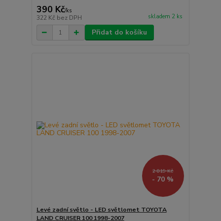
390 Kč
/
ks
skladem 2 ks
322 Kč
bez DPH
Přidat do košíku
2 819 Kč
- 70 %
Levé zadní světlo - LED světlomet TOYOTA
LAND CRUISER 100 1998-2007