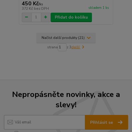
450 Kč
/
ks
skladem 1 ks
372 Kč
bez DPH
Přidat do košíku
Načíst další produkty (21)
strana
z 3
další
Nepropásněte novinky, akce a
slevy!
Přihlásit se