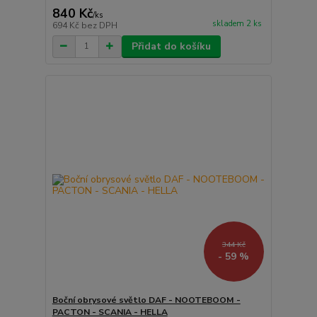
840 Kč
/
ks
skladem 2 ks
694 Kč
bez DPH
Přidat do košíku
344 Kč
- 59 %
Boční obrysové světlo DAF - NOOTEBOOM -
PACTON - SCANIA - HELLA