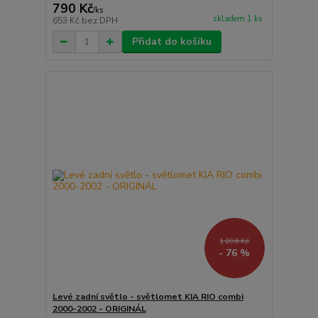
790 Kč
/
ks
skladem 1 ks
653 Kč
bez DPH
Přidat do košíku
1 896 Kč
- 76 %
Levé zadní světlo - světlomet KIA RIO combi
2000-2002 - ORIGINÁL