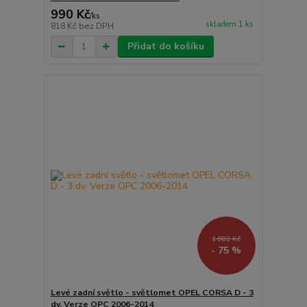
990 Kč
/
ks
skladem 1 ks
818 Kč
bez DPH
Přidat do košíku
1 882 Kč
- 75 %
Levé zadní světlo - světlomet OPEL CORSA D - 3
dv. Verze OPC 2006-2014