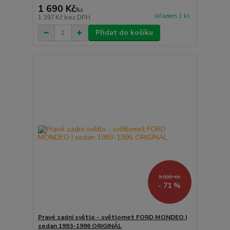
1 690 Kč
/
ks
skladem 1 ks
1 397 Kč
bez DPH
Přidat do košíku
5 880 Kč
- 71 %
Pravé zadní světlo - světlomet FORD MONDEO I
sedan 1993-1996 ORIGINÁL