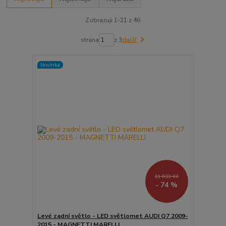
Zobrazuji 1-21 z 46
strana
z 3
další
Novinka
11 033 Kč
- 74 %
Levé zadní světlo - LED světlomet AUDI Q7 2009-
2015 - MAGNETTI MARELLI