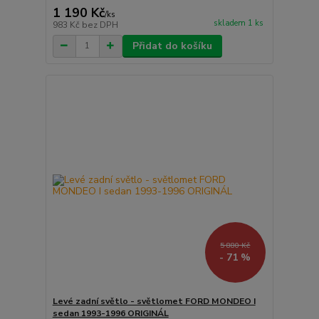
1 190 Kč
/
ks
skladem 1 ks
983 Kč
bez DPH
Přidat do košíku
5 880 Kč
- 71 %
Levé zadní světlo - světlomet FORD MONDEO I
sedan 1993-1996 ORIGINÁL