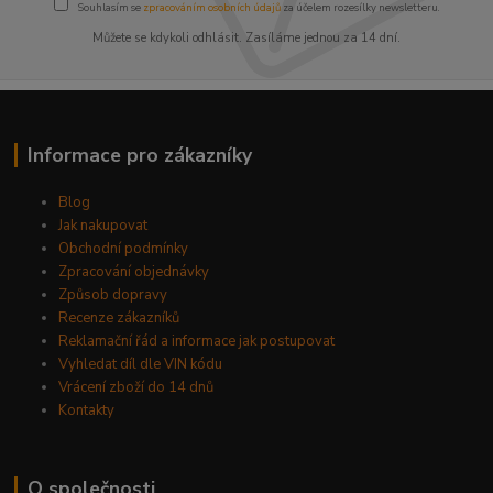
Souhlasím se
zpracováním osobních údajů
za účelem rozesílky newsletteru.
Můžete se kdykoli odhlásit. Zasíláme jednou za 14 dní.
Informace pro zákazníky
Blog
Jak nakupovat
Obchodní podmínky
Zpracování objednávky
Způsob dopravy
Recenze zákazníků
Reklamační řád a informace jak postupovat
Vyhledat díl dle VIN kódu
Vrácení zboží do 14 dnů
Kontakty
O společnosti