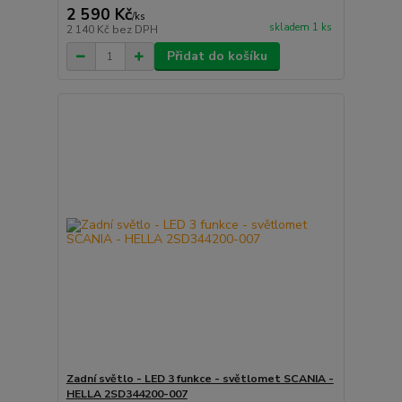
2 590 Kč
/
ks
skladem 1 ks
2 140 Kč
bez DPH
Přidat do košíku
Zadní světlo - LED 3 funkce - světlomet SCANIA -
HELLA 2SD344200-007