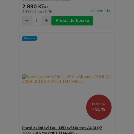
2 890 Kč
/
ks
skladem 1 ks
2 388 Kč
bez DPH
Přidat do košíku
Novinka
11 033 Kč
- 91 %
Pravé zadní světlo - LED světlomet AUDI Q7
2009-2015 MAGNETTI MARELLI