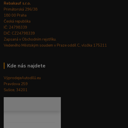
Rebakauf s.r.o.
Primátorská 296/38
180 00 Praha
Česká republika
IČ: 24798339
DIČ: CZ24798339
Zapsaná v Obchodním rejstříku.
Vedeného Městským soudem v Praze oddíl C, vložka 175211
Kde nás najdete
VýprodejeAutodílů.eu
Pravdova 259
Sušice, 34201