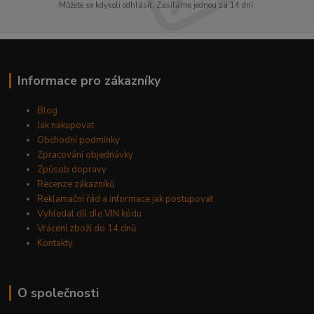
Můžete se kdykoli odhlásit. Zasíláme jednou za 14 dní.
Informace pro zákazníky
Blog
Jak nakupovat
Obchodní podmínky
Zpracování objednávky
Způsob dopravy
Recenze zákazníků
Reklamační řád a informace jak postupovat
Vyhledat díl dle VIN kódu
Vrácení zboží do 14 dnů
Kontakty
O společnosti